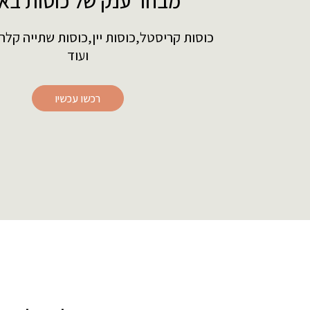
מבחר ענק של כוסות בא
כוסות קריסטל,כוסות יין,כוסות שתייה קלה
ועוד
רכשו עכשיו