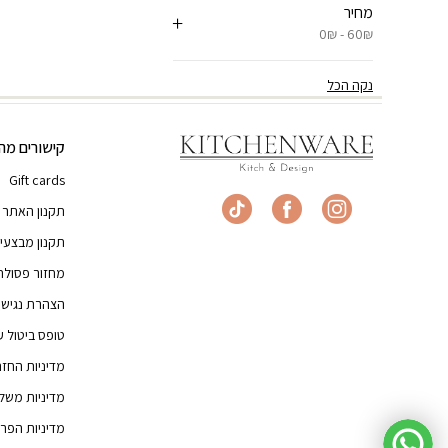
מחיר
0₪ - 60₪
נקה הכל
קישורים מהי
Gift cards
תקנון האתר
תקנון מבצעי
מחזור פסולת
הצהרת נגישו
טופס ביטול 
מדיניות החז
מדיניות משל
מדיניות הפרט