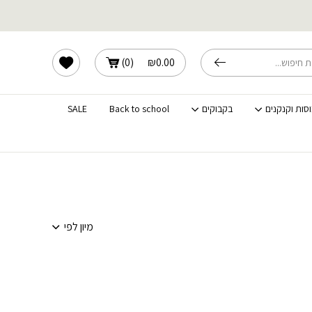
משלוחים מהירים לכל הארץ
הרשימה שלי
)
0
(
₪
0.00
וסות וקנקנים
בקבוקים
Back to school
SALE
מיון לפי