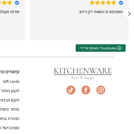
משתמש זה השאיר רק דירוג.
שירות מעולה
מאומת על ידי Trustindex
קישורים מהי
Gift cards
תקנון האתר
תקנון מבצעי
מחזור פסולת
הצהרת נגישו
טופס ביטול 