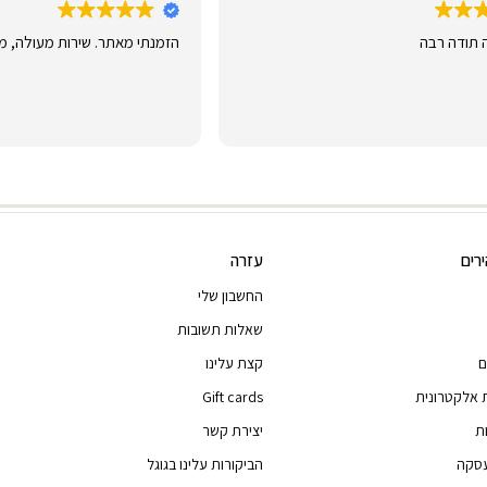
 תודה רבה
הזמנתי מאתר. שירות מעולה, מ
רים
עזרה
החשבון שלי
שאלות תשובות
ם
קצת עלינו
 אלקטרונית
Gift cards
ת
יצירת קשר
עסקה
הביקורות עלינו בגוגל