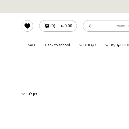
משלוחים מהירים לכל הארץ
הרשימה שלי
)
0
(
₪
0.00
וסות וקנקנים
בקבוקים
Back to school
SALE
מיון לפי