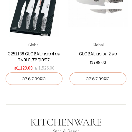
Global
Global
סט 2 סכינים GLOBAL
סט 4 סכיני G251138 GLOBAL
לחיתוך ירקות ובשר
₪
798.00
המחיר
המחיר
₪
1,129.00
₪
1,526.00
המקורי
הנוכחי
הוספה לעגלה
הוספה לעגלה
היה:
הוא:
,129.00.
₪1,526.00.