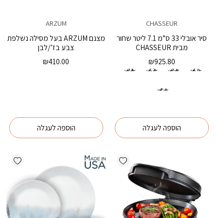
ARZUM
CHASSEUR
סיר אובלי 33 ס”מ 7.1 ליטר שחור
מצנם ARZUM בעל מסילה נשלפת
מבית CHASSEUR
צבע בז’/לבן
₪
410.00
₪
925.80
27 ס"מ
35 ס"מ
29 ס"מ
31 ס"מ
33 ס"מ
הוספה לעגלה
הוספה לעגלה
ishlist
Add wishlist