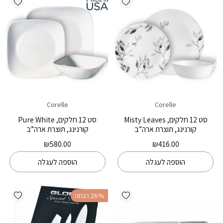
Corelle
Corelle
סט 12 חלקים, Misty Leaves
סט 12 חלקים, Pure White
קורנינג, תוצרת ארה”ב
קורנינג, תוצרת ארה”ב
₪
580.00
₪
416.00
הוספה לעגלה
הוספה לעגלה
ishlist
Add wishlist
‫26% הנחה