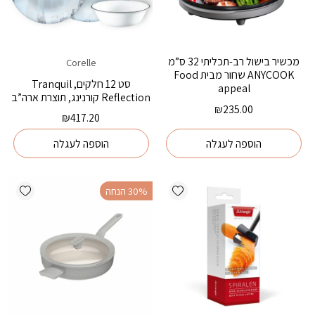
מכשיר בישול רב-תכליתי 32 ס”מ
Corelle
ANYCOOK שחור מבית Food
סט 12 חלקים, Tranquil
appeal
Reflection קורנינג, תוצרת ארה”ב
₪
235.00
₪
417.20
הוספה לעגלה
הוספה לעגלה
ishlist
Add wishlist
‫30% הנחה