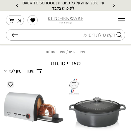
עד 30% הנחה על כל קטגוריית BACK TO SCHOOL
בחזרה למעלה
Skip to Content
לסופ"ש בלבד
הרשימה שלי
)
0
(
חיפוש
עמוד הבית
/ מארזי מתנות
מארזי מתנות
סינון
מיון לפי
ishlist
Add wishlist