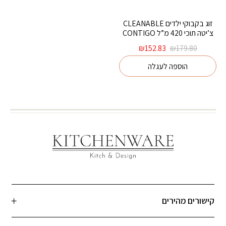
זוג בקבוקי ילדים CLEANABLE
צ’יטה תוכי 420 מ”ל CONTIGO
המחיר
המחיר
₪
152.83
₪
179.80
המקורי
הנוכחי
הוספה לעגלה
היה:
הוא:
₪152.83.
₪179.80.
קישורים מהירים