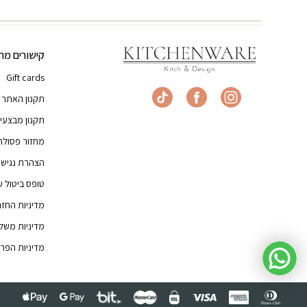
קישורים מהי
Gift cards
תקנון האתר
תקנון מבצעי
מחזור פסולת
הצהרת נגישו
טופס ביטול 
מדיניות החז
מדיניות משל
מדיניות הפרט