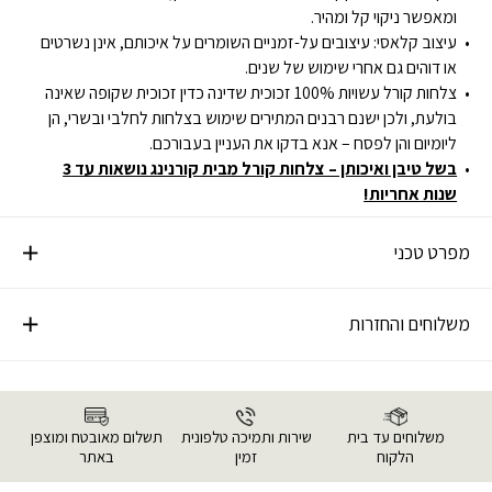
ומאפשר ניקוי קל ומהיר.
עיצוב קלאסי: עיצובים על-זמניים השומרים על איכותם, אינן נשרטים
או דוהים גם אחרי שימוש של שנים.
צלחות קורל עשויות 100% זכוכית שדינה כדין זכוכית שקופה שאינה
בולעת, ולכן ישנם רבנים המתירים שימוש בצלחות לחלבי ובשרי, הן
ליומיום והן לפסח – אנא בדקו את העניין בעבורכם.
בשל טיבן ואיכותן – צלחות קורל מבית קורנינג נושאות עד 3
שנות אחריות!
מפרט טכני
משלוחים והחזרות
משלוחים עד בית
שירות ותמיכה טלפונית
תשלום מאובטח ומוצפן
הלקוח
זמין
באתר