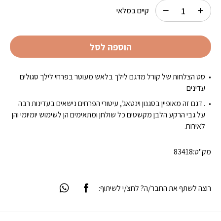
קיים במלאי
הוספה לסל
סט הצלחות של קורל מדגם לילך בלאש מעוטר בפרחי לילך סגולים
עדינים
. דגם זה מאופיין בסגנון וינטאג’, עיטורי הפרחים נישאים בעדינות רבה
על גבי הרקע הלבן מקשטים כל שולחן ומתאימים הן לשימוש יומיומי והן
לאירוח.
מק"ט:
83418
רוצה לשתף את החבר/ה? לחצ/י לשיתוף: