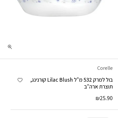
כמות בול למרק 532 מ"ל Lilac Blush קורנינג, תוצרת ארה"ב
Corelle
Add wishlist
בול למרק 532 מ”ל Lilac Blush קורנינג,
תוצרת ארה”ב
₪
25.90