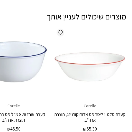
מוצרים שיכולים לעניין אותך
Add wishlist
Corelle
Corelle
קערת סלט 1 ליטר פס אדום קורנינג, תוצרת
קערת אורז 828 מ”ל 
ארה”ב
תוצרת ארה”ב
₪
45.50
₪
55.30