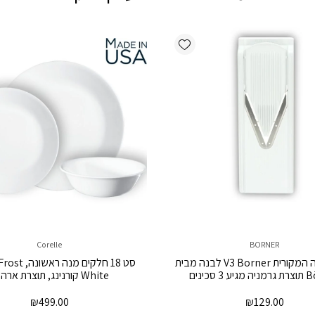
Add wishlist
Corelle
BORNER
המנדולינה המקורית V3 Borner לבנה מבית
סט 18 חלקים מנ
3 סכינים
White קורנינג, תוצרת ארה”ב
₪
499.00
₪
129.00