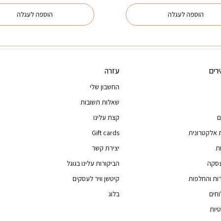
הוספה לעגלה
הוספה לעגלה
רים
עזרה
החשבון שלי
שאלות תשובות
ם
קצת עלינו
 אלקטרונית
Gift cards
ת
יצירת קשר
עסקה
הביקורות עלינו בגוגל
רות והחלפות
קיטשן וויר לעסקים
וחים
בלוג
יות