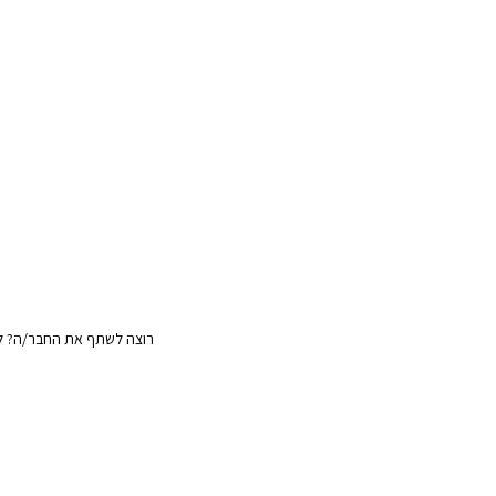
רוצה לשתף את החבר/ה? לח