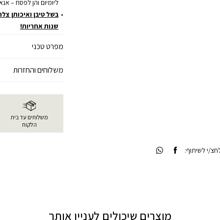
ליומיום והן לפסח – אנא
שנות אחריות!
מפרט טכני
משלוחים והחזרות
משלוחים עד בית
הלקוח
צ/י לשיתוף:
מוצרים שיכולים לעניין אותך