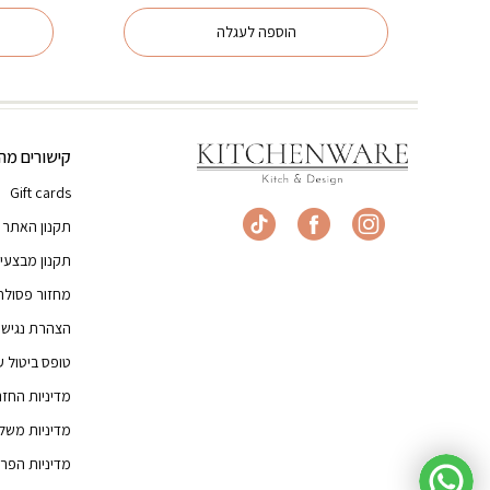
הוספה לעגלה
קישורים מהי
Gift cards
תקנון האתר
תקנון מבצעי
מחזור פסולת
הצהרת נגישו
טופס ביטול 
מדיניות החז
מדיניות משל
מדיניות הפרט