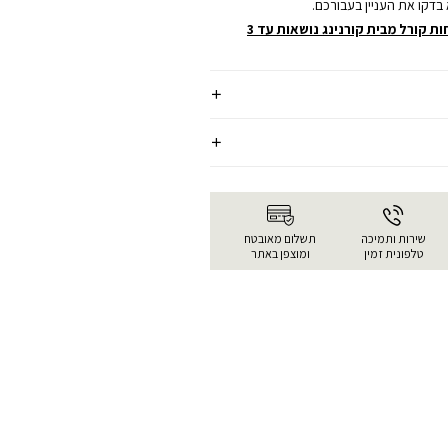
 בדקו את העניין בעבורכם.
בשל טיבן ואיכותן צלחות קורל מבית קורנינג נושאות עד 3
שירות ותמיכה
תשלום מאובטח
טלפונית זמין
ומוצפן באתר