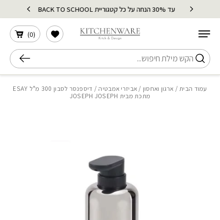
בחזרה למעלה
Skip to Content
עד 30% הנחה על כל קטגוריית BACK TO SCHOOL
הרשימה שלי
)
0
(
חיפוש
עמוד הבית
/
ארגון ואחסון
/
אביזרי אמבטיה
/ דיספנסר לסבון 300 מ"ל ESAY
מתכת מבית JOSEPH JOSEPH