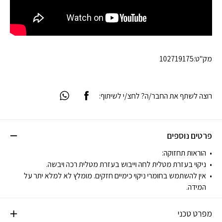
מק"ט:
102719175
רוצה לשתף את החבר/ה? לחצ/י לשיתוף:
פרטים נוספים
הוראות תחזוקה:
ניקוי בעזרת מטלית לחה וייבוש בעזרת מטלית רכה ויבשה.
אין להשתמש בחומרי ניקוי כימיים חזקים. מומלץ לא למלא יתר על
המידה.
מפרט טכני