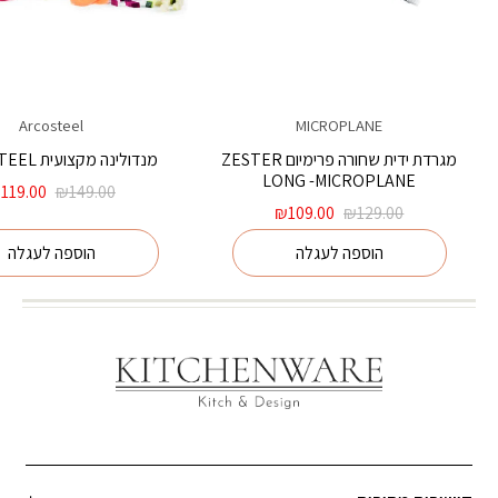
Arcosteel
MICROPLANE
מגרדת ידית שחורה פרימיום ZESTER
מנדולינה מקצועית ARCOSTEEL
LONG -MICROPLANE
המחיר
₪
119.00
₪
149.00
המחיר
המחיר
המקורי
₪
109.00
₪
129.00
המקורי
הנוכחי
היה:
הוספה לעגלה
הוספה לעגלה
היה:
הוא:
₪149.00.
₪109.00.
₪129.00.