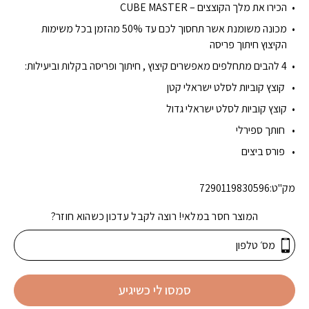
הכירו את מלך הקוצצים – CUBE MASTER
מכונה משומנת אשר תחסוך לכם עד 50% מהזמן בכל משימות
הקיצוץ חיתוך פריסה
4 להבים מתחלפים מאפשרים קיצוץ , חיתוך ופריסה בקלות וביעילות:
קוצץ קוביות לסלט ישראלי קטן
קוצץ קוביות לסלט ישראלי גדול
חותך ספירלי
פורס ביצים
מק"ט:
7290119830596
המוצר חסר במלאי! רוצה לקבל עדכון כשהוא חוזר?
סמסו לי כשיגיע