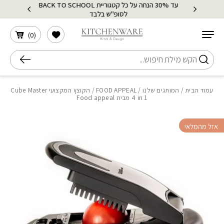
עד 30% הנחה על כל קטגוריית BACK TO SCHOOL
בחזרה למעלה
Skip to Content
לסופ"ש בלבד
הרשימה שלי
)
0
(
חיפוש
עמוד הבית
/
המותגים שלנו
/
FOOD APPEAL
/ הקוצץ המקצועי Cube Master
4 in 1 מבית Food appeal
אזל מהמלאי