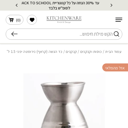
עד 30% הנחה על כל קטגוריית BACK TO SCHOOL
בחזרה למעלה
Skip to Content
לסופ"ש בלבד
הרשימה שלי
)
0
(
חיפוש
עמוד הבית
/
כוסות וקנקנים
/
קנקנים
/ כד הגשה (קראף) נירוסטה יפני 1.5 ל’
אזל מהמלאי