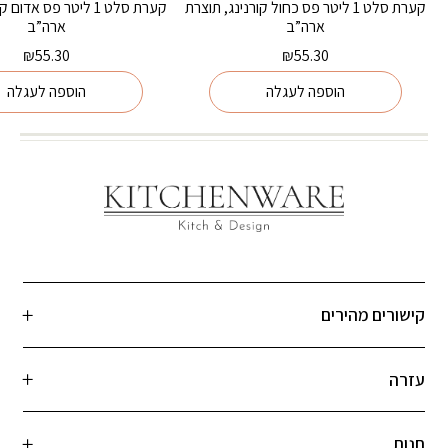
קערת סלט 1 ליטר פס כחול קורנינג, תוצרת
קערת סלט 1 ליטר פס אדו
ארה”ב
ארה”ב
₪
55.30
₪
55.30
הוספה לעגלה
הוספה לעגלה
קישורים מהירים
עזרה
חנות