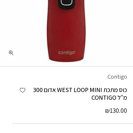
כמות כוס מתכת WEST LOOP MINI אדום 300 מ"ל CONTIGO
Contigo
Add wishlist
כוס מתכת WEST LOOP MINI אדום 300
מ”ל CONTIGO
₪
130.00