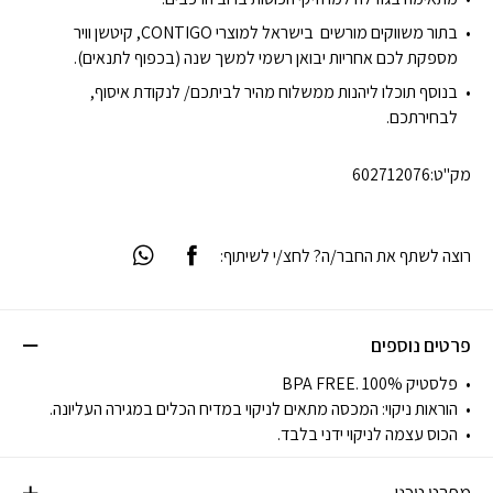
בתור משווקים מורשים בישראל למוצרי CONTIGO, קיטשן וויר
מספקת לכם אחריות יבואן רשמי למשך שנה (בכפוף לתנאים).
בנוסף תוכלו ליהנות ממשלוח מהיר לביתכם/ לנקודת איסוף,
לבחירתכם.
מק"ט:
602712076
רוצה לשתף את החבר/ה? לחצ/י לשיתוף:
פרטים נוספים
פלסטיק 100% .BPA FREE
הוראות ניקוי: המכסה מתאים לניקוי במדיח הכלים במגירה העליונה.
הכוס עצמה לניקוי ידני בלבד.
מפרט טכני