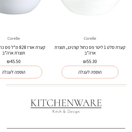
Corelle
Corelle
קערת סלט 1 ליטר פס כחול קורנינג, תוצרת
קערת אורז 828 מ”ל 
ארה”ב
תוצרת ארה”ב
₪
45.50
₪
55.30
הוספה לעגלה
הוספה לעגלה