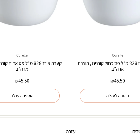
Corelle
Corelle
קערת אורז 828 מ”ל פס כחול קורנינג, תוצרת
קערת אורז 828 מ”ל פס אדום ק
ארה”ב
ארה”ב
₪
45.50
₪
45.50
הוספה לעגלה
הוספה לעגלה
רים
עזרה