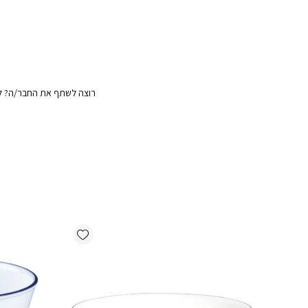
רוצה לשתף את החבר/ה? לח
Add wishlist