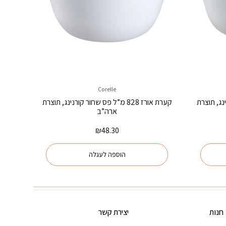
Corelle
ורנינג, תוצרת
קערת אורז 828 מ”ל פס שחור קורנינג, תוצרת
ארה”ב
₪
48.30
הוספה לעגלה
חנות
יצירת קשר