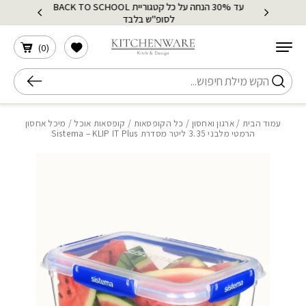
עד 30% הנחה על כל קטגוריית BACK TO SCHOOL
בחזרה למעלה
Skip to Content
לסופ"ש בלבד
הרשימה שלי
)
0
(
חיפוש
עמוד הבית
/
ארגון ואחסון
/
כל הקופסאות
/
קופסאות אוכל
/ מיכל אחסון
הרמטי מלבני 3.35 ליטר מסדרת Sistema – KLIP IT Plus