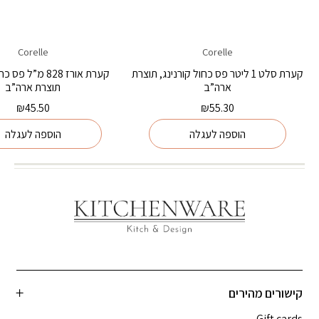
Corelle
Corelle
קערת סלט 1 ליטר פס כחול קורנינג, תוצרת
קערת אורז 828 מ”ל 
ארה”ב
תוצרת ארה”ב
₪
45.50
₪
55.30
הוספה לעגלה
הוספה לעגלה
קישורים מהירים
Gift cards