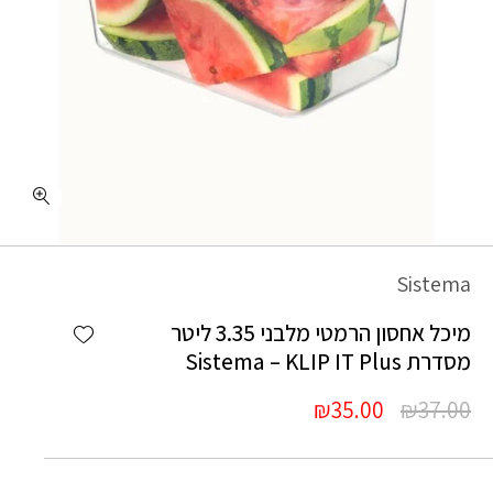
Sistema
Add wishlist
מיכל אחסון הרמטי מלבני 3.35 ליטר
מסדרת Sistema – KLIP IT Plus
המחיר
המחיר
₪
35.00
₪
37.00
המקורי
הנוכחי
היה:
הוא: