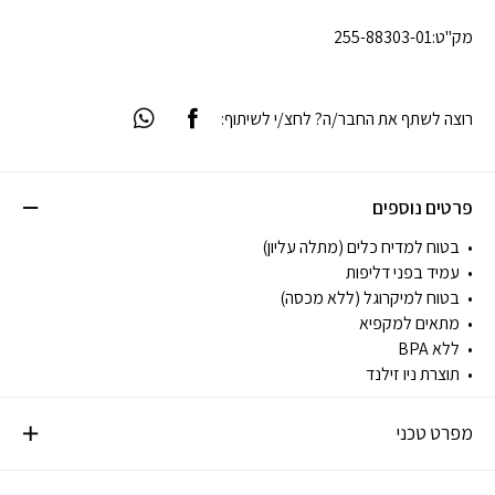
מק"ט:
255-88303-01
רוצה לשתף את החבר/ה? לחצ/י לשיתוף:
פרטים נוספים
בטוח למדיח כלים (מתלה עליון)
עמיד בפני דליפות
בטוח למיקרוגל (ללא מכסה)
מתאים למקפיא
ללא BPA
תוצרת ניו זילנד
מפרט טכני