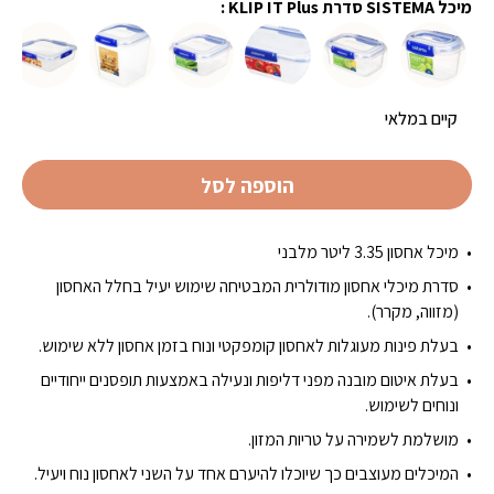
₪35.00.
₪37.00.
מיכל SISTEMA סדרת KLIP IT Plus :
קיים במלאי
הוספה לסל
מיכל אחסון 3.35 ליטר מלבני
סדרת מיכלי אחסון מודולרית המבטיחה שימוש יעיל בחלל האחסון
(מזווה, מקרר).
בעלת פינות מעוגלות לאחסון קומפקטי ונוח בזמן אחסון ללא שימוש.
בעלת איטום מובנה מפני דליפות ונעילה באמצעות תופסנים ייחודיים
ונוחים לשימוש.
מושלמת לשמירה על טריות המזון.
המיכלים מעוצבים כך שיוכלו להיערם אחד על השני לאחסון נוח ויעיל.