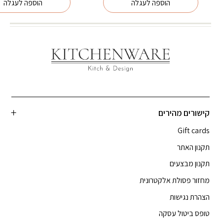
הוספה לעגלה
הוספה לעגלה
₪119.00.
₪149.00.
קישורים מהירים
Gift cards
תקנון האתר
תקנון מבצעים
מחזור פסולת אלקטרונית
הצהרת נגישות
טופס ביטול עסקה