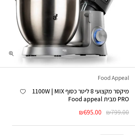
כמות מיקסר מקצועי 8 ליטר כסוף 1100W | MIX PRO מבית Food appeal
Food Appeal
Add wishlist
מיקסר מקצועי 8 ליטר כסוף 1100W | MIX
PRO מבית Food appeal
המחיר
המחיר
₪
695.00
₪
799.00
המקורי
הנוכחי
היה:
הוא: