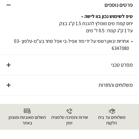
פרטים נוספים
טיפ לשימוש נכון בוו לישה –
יחס קמח: מים מומלץ להכנת 1.5 ק”ג בצק
על 1 ק”ג קמח : 0.5 ל’ מים
אחריות יבואן רשמי על ידי פוד אפיל-בי אפל סחר בע”מ-טלפון: 03-
6347080
מפרט טכני
משלוחים והחזרות
משלוחים עד בית
שירות ותמיכה טלפונית
תשלום מאובטח ומוצפן
הלקוח
זמין
באתר