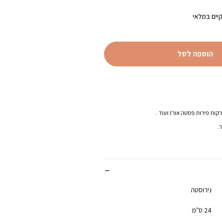
יים במלאי
הוספה לסל
קות פירות פסטה אורז ועוד ..
.
נירוסטה
24 ס"מ