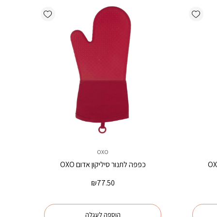
Add wishlist
Add wishlist
OXO
כפפה לתנור סיליקון אדום OXO
₪
77.50
הוספה לעגלה