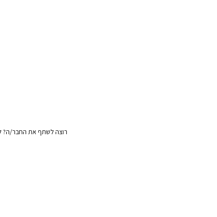
רוצה לשתף את החבר/ה? לח