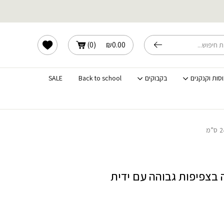
והה עם ידית 24 ס"מ
שלוחים מהירים לכל הארץ
הרשימה שלי
)
0
(
₪
0.00
וסות וקנקנים
בקבוקים
Back to school
SALE
 בצפיפות גבוהה עם ידית