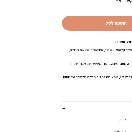
יים במלאי
₪18.00
הוספה לסל
יצוב קלאסי ואלגנטי, אידיאלית להגשת מרקים,
זה נוחה ויציבה בזמן השימוש, עם מבנה עמיד
ה לניקוי, מתאימה למדיח הכלים לשמירה על נוחות
VIER