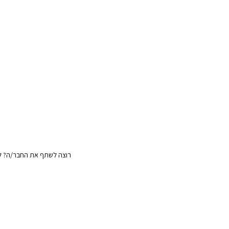
רוצה לשתף את החבר/ה? לח