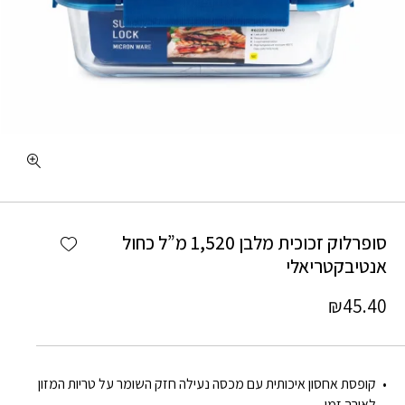
Add wishlist
סופרלוק זכוכית מלבן 1,520 מ”ל כחול
אנטיבקטריאלי
₪
45.40
קופסת אחסון איכותית עם מכסה נעילה חזק השומר על טריות המזון
לאורך זמן.