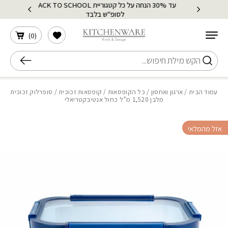
עד 30% הנחה על כל קטגוריית BACK TO SCHOOL
בחזרה למעלה
Skip to Content
לסופ"ש בלבד
הרשימה שלי
)
0
(
חיפוש
עמוד הבית
/
ארגון ואחסון
/
כל הקופסאות
/
קופסאות זכוכית
/ סופרלוק זכוכית
מלבן 1,520 מ”ל כחול אנטיבקטריאלי
אזל מהמלאי