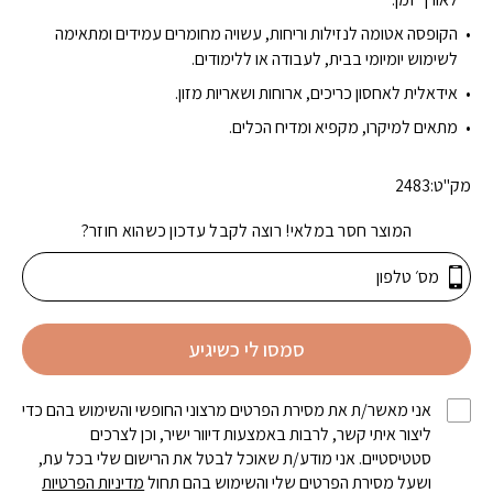
הקופסה אטומה לנזילות וריחות, עשויה מחומרים עמידים ומתאימה
לשימוש יומיומי בבית, לעבודה או ללימודים.
אידאלית לאחסון כריכים, ארוחות ושאריות מזון.
מתאים למיקרו, מקפיא ומדיח הכלים.
מק"ט:
2483
המוצר חסר במלאי! רוצה לקבל עדכון כשהוא חוזר?
סמסו לי כשיגיע
אני מאשר/ת את מסירת הפרטים מרצוני החופשי והשימוש בהם כדי
ליצור איתי קשר, לרבות באמצעות דיוור ישיר, וכן לצרכים
סטטיסטיים. אני מודע/ת שאוכל לבטל את הרישום שלי בכל עת,
ושעל מסירת הפרטים שלי והשימוש בהם תחול
מדיניות הפרטיות