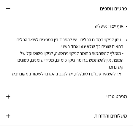
פרטים נוספים
ארץ ייצור:
איטליה
- ניתן לניקוי במדיח הכלים - יש להפריד בין הסכינים לשאר הכלים
בתאים שונים כך שלא יגעו אחד בשני.
- מומלץ להשתמש בחומר לניקוי נירוסטה, לניקוי פשוט וקל של
המוצר. אין להשתמש בחומרי ניקוי כימיים, מסירי שומנים, ספוגים
קשים וכו'.
- אין להשאיר סכו"ם רטוב/לח, יש לנגב בהקדם ולשמור במקום יבש.
מפרט טכני
משלוחים והחזרות