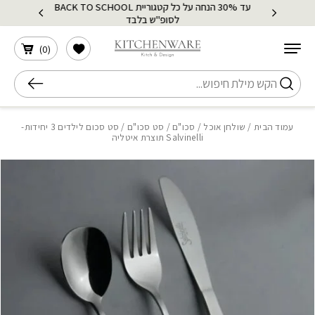
עד 30% הנחה על כל קטגוריית BACK TO SCHOOL
בחזרה למעלה
Skip to Content
לסופ"ש בלבד
הרשימה שלי
)
0
(
חיפוש
עמוד הבית
/
שולחן אוכל
/
סכו"ם
/
סט סכו"ם
/ סט סכום לילדים 3 יחידות-
Salvinelli תוצרת איטליה