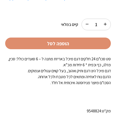
קיים במלאי
הוספה לסל
סט סכו”ם 24 חלקים דגם מיכל באריזת מתנה ל – 6 סועדים כולל: סכין,
מזלג, כף וכפית * 6 יחידות מכ”א.
דגם מיכל הינו דגם ותיק ואהוב, בעל קווים עגולים ועמוקים.
הדגם נוח לאחיזה ומתאים לכל מטבח ולכל ארוחה.
הסכו”ם מיוצר מנירוסטה איכותית אל חלד.
מק"ט:
9548824