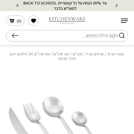
עד 30% הנחה על כל קטגוריית BACK TO SCHOOL
בחזרה למעלה
Skip to Content
לסופ"ש בלבד
הרשימה שלי
)
0
(
חיפוש
עמוד הבית
/
שולחן אוכל
/
סכו"ם
/
סט סכו"ם
/ סט סכו”ם 24 חלקים דגם
מיכל מכסף