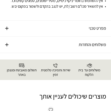
אין להשתמש בחומרי ניקוי כימיים, מסירי שומנים, ספוגים קשים וכו’.
אין להשאיר סכו”ם רטוב/לח, יש לנגב בהקדם ולשמור במקום יבש.
מפרט טכני
משלוחים והחזרות
משלוחים עד בית
שירות ותמיכה טלפונית
תשלום מאובטח ומוצפן
הלקוח
זמין
באתר
מוצרים שיכולים לעניין אותך
Add wishlist