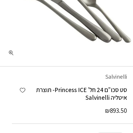
כמות סט סכו"ם 24 חל' Princess ICE- תוצרת איטליה Salvinelli
Salvinelli
Add wishlist
סט סכו”ם 24 חל’ Princess ICE- תוצרת
איטליה Salvinelli
₪
893.50