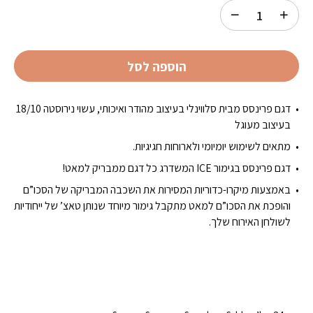
הוספה לסל
דגם פרינסס מבית סלווינלי בעיצוב מהודר ואיכותי, עשוי נירוסטה 18/10
בעיצוב מעוגל
מתאים לשימוש יומיומי ולארוחות חגיגיות.
דגם פרינסס בגימור ICE המשדרג כל דגם ממבריק למאט!
באמצעות מיקרו-כדוריות המסירות את השכבה המבריקה של הסכו”ם
והופכת את הסכו”ם למאט מתקבל גימור מיוחד שנותן טאצ’ של ייחודיות
לשולחן האירוח שלך.