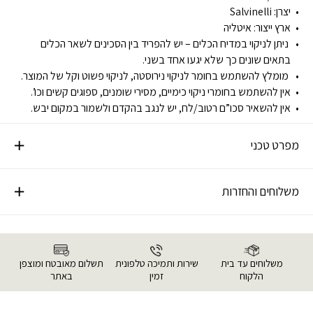
יצרן: Salvinelli
ארץ ייצור: איטליה
ניתן לניקוי במדיח הכלים – יש להפריד בין הסכינים לשאר הכלים
בתאים שונים כך שלא יגעו אחד בשני.
מומלץ להשתמש בחומר לניקוי נירוסטה, לניקוי פשוט וקל של המוצר.
אין להשתמש בחומרי ניקוי כימיים, מסירי שומנים, ספוגים קשים וכו’.
אין להשאיר סכו”ם רטוב/לח, יש לנגב בהקדם ולשמור במקום יבש.
מפרט טכני
משלוחים והחזרות
משלוחים עד בית
שירות ותמיכה טלפונית
תשלום מאובטח ומוצפן
הלקוח
זמין
באתר