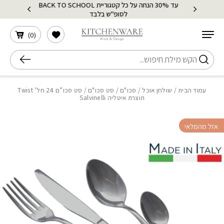
עד 30% הנחה על כל קטגוריית BACK TO SCHOOL
בחזרה למעלה
Skip to Content
לסופ"ש בלבד
הרשימה שלי
)
0
(
חיפוש
עמוד הבית
/
שולחן אוכל
/
סכו"ם
/
סט סכו"ם
/ סט סכו”ם 24 חל’ Twist
תוצרת איטליה Salvinelli
אזל מהמלאי