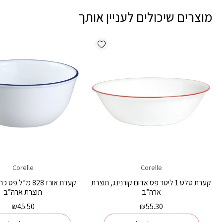
מוצרים שיכולים לעניין אותך
Add wishlist
Corelle
Corelle
קערת סלט 1 ליטר פס אדום קורנינג, תוצרת
קערת אורז 828 מ”ל 
ארה”ב
תוצרת ארה”ב
₪
45.50
₪
55.30