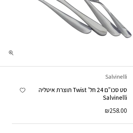
Salvinelli
Add wishlist
סט סכו”ם 24 חל’ Twist תוצרת איטליה
Salvinelli
₪
258.00