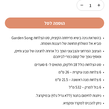
הוספה לסל
בהשראת גינה בשיא פריחתה הקיצית, סט הצלחות Garden Song
מביא אל השולחן תחושה של רעננות ושמחה.
העיצוב הפרחוני והצבעוני הופך כל ארוחה לחגיגה של טבע וחיים,
ומוסיף נופך של קסם כפרי לביתכם.
סט הצלחות כולל 18 חלקים, מתאים ל- 6 סועדים:
6 צלחות מנה עיקרית – 26 ס”מ
6 צלחות מנה ראשונה – 21.5 ס”מ
6 בול למרק – 532 מ”ל
ניתנות לחימום בתנור (ללא גריל גלוי) ובמיקרוגל.
ניתן להכניס למקרר ומקפיא.