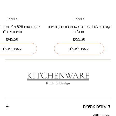
Corelle
Corelle
קערת סלט 1 ליטר פס אדום קורנינג, תוצרת
קערת אורז 828 מ”ל 
ארה”ב
תוצרת ארה”ב
₪
45.50
₪
55.30
הוספה לעגלה
הוספה לעגלה
קישורים מהירים
Gift cards