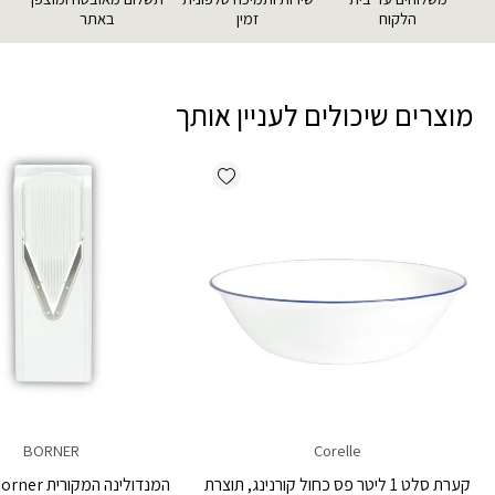
הלקוח
זמין
באתר
מוצרים שיכולים לעניין אותך
Add wishlist
BORNER
Corelle
קערת סלט 1 ליטר פס כחול קורנינג, תוצרת