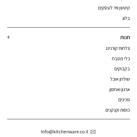
קיטשן וויר לעסקים
בלוג
חנות
צלחות קורנינג
כלי מטבח
בקבוקים
שולחן אוכל
ארגון ואחסון
סכינים
כוסות וקנקנים
Info@kitchenware.co.il