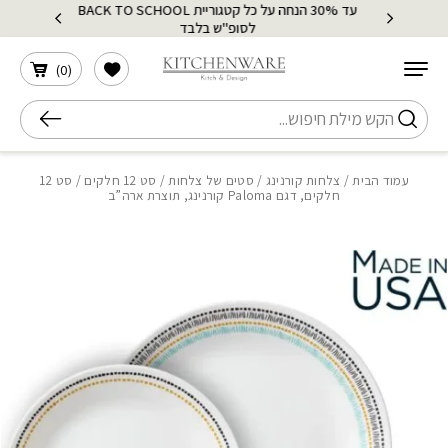
עד 30% הנחה על כל קטגוריית BACK TO SCHOOL
בחזרה למעלה
Skip to Content
לסופ"ש בלבד
הרשימה שלי
)
0
(
חיפוש
עמוד הבית
/
צלחות קורנינג
/
סטים של צלחות
/
סט 12 חלקים
/ סט 12
חלקים, דגם Paloma קורנינג, תוצרת ארה”ב