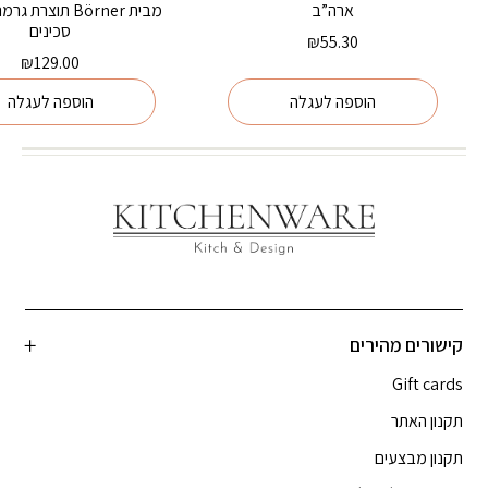
ארה”ב
סכינים
₪
55.30
₪
129.00
הוספה לעגלה
הוספה לעגלה
קישורים מהירים
Gift cards
תקנון האתר
תקנון מבצעים