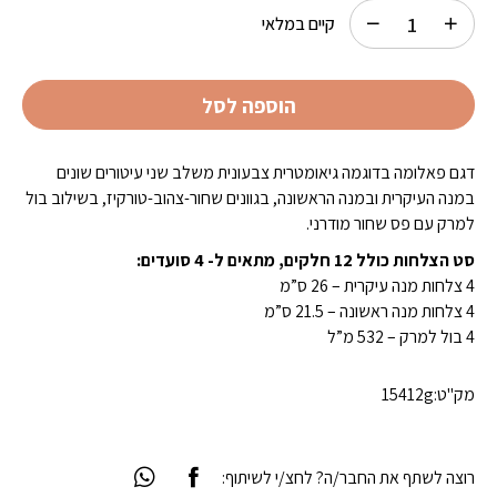
קיים במלאי
הוספה לסל
דגם פאלומה בדוגמה גיאומטרית צבעונית משלב שני עיטורים שונים
במנה העיקרית ובמנה הראשונה, בגוונים שחור-צהוב-טורקיז, בשילוב בול
למרק עם פס שחור מודרני.
סט הצלחות כולל 12 חלקים, מתאים ל- 4 סועדים:
4 צלחות מנה עיקרית – 26 ס”מ
4 צלחות מנה ראשונה – 21.5 ס”מ
4 בול למרק – 532 מ”ל
מק"ט:
15412g
רוצה לשתף את החבר/ה? לחצ/י לשיתוף: