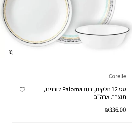
כמות סט 12 חלקים, דגם Paloma קורנינג, תוצרת ארה"ב
Corelle
Add wishlist
סט 12 חלקים, דגם Paloma קורנינג,
תוצרת ארה”ב
₪
336.00