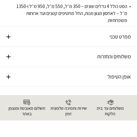
הסט כולל 4 גדלים שונים – 350 מ״ל, 550 מ״ל, 950 מ״ל ו-1350
מ״ל – לאחסון מגוון מנות, החל מחטיפים קטנים ועד ארוחות
משפחתיות.
מפרט טכני
משלוחים והחזרות
אופן הטיפול
משלוחים עד בית
שירות ותמיכה טלפונית
תשלום מאובטח ומוצפן
הלקוח
זמין
באתר