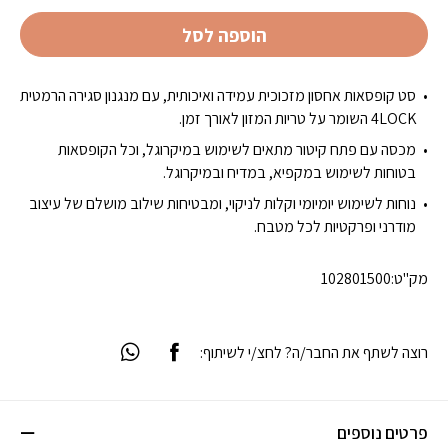
הוספה לסל
סט קופסאות אחסון מזכוכית עמידה ואיכותית, עם מנגנון סגירה הרמטית
4LOCK השומר על טריות המזון לאורך זמן.
מכסה עם פתח קיטור מתאים לשימוש במיקרוגל, וכל הקופסאות
בטוחות לשימוש במקפיא, במדיח ובמיקרוגל.
נוחות לשימוש יומיומי וקלות לניקוי, ומבטיחות שילוב מושלם של עיצוב
מודרני ופרקטיות לכל מטבח.
מק"ט:
102801500
רוצה לשתף את החבר/ה? לחצ/י לשיתוף:
פרטים נוספים