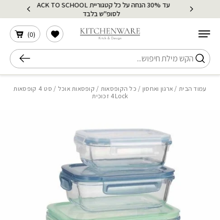
עד 30% הנחה על כל קטגוריית BACK TO SCHOOL
בחזרה למעלה
Skip to Content
לסופ"ש בלבד
הרשימה שלי
)
0
(
חיפוש
עמוד הבית
/
ארגון ואחסון
/
כל הקופסאות
/
קופסאות אוכל
/ סט 4 קופסאות
4Lock זכוכית