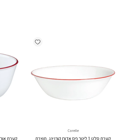
Add wishlist
Corelle
קערת סלט 1 ליטר פס אדום קורנינג, תוצרת