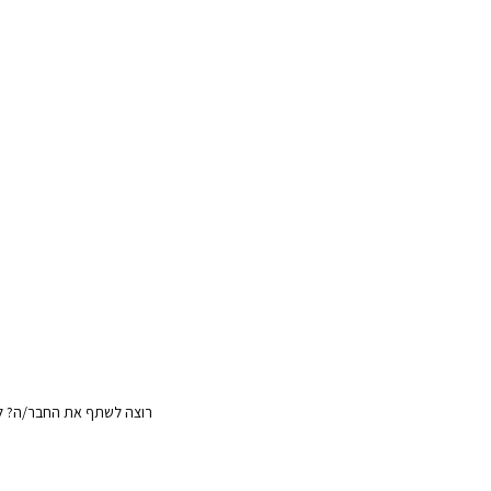
רוצה לשתף את החבר/ה? לח