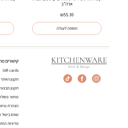
ארה”ב
₪
55.30
הוספה לעגלה
קישורים מהי
Gift cards
תקנון האתר
תקנון מבצעי
מחזור פסולת
הצהרת נגישו
טופס ביטול 
מדיניות החז