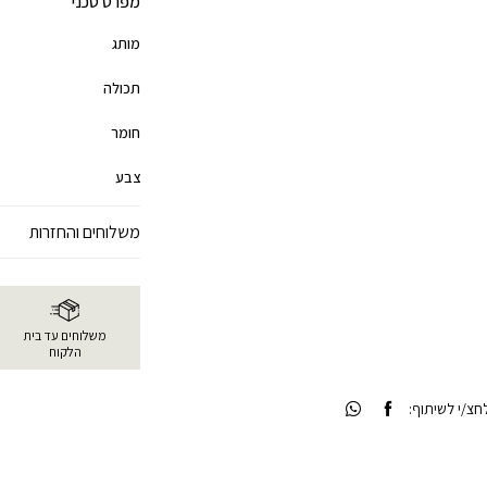
מפרט טכני
מותג
תכולה
חומר
צבע
משלוחים והחזרות
משלוחים עד בית
הלקוח
צ/י לשיתוף: