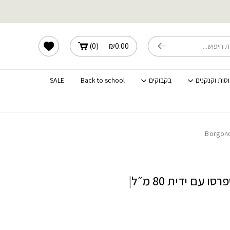
שלוחים מהירים לכל הארץ
הרשימה שלי
)
0
(
₪
0.00
וסות וקנקנים
בקבוקים
Back to school
SALE
סט 6 כוסות אספרסו עם ידית 80 מ״ל|