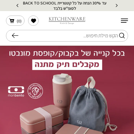
עד 30% הנחה על כל קטגוריית BACK TO SCHOOL
בחזרה למעלה
Skip to Content
לסופ"ש בלבד
הרשימה שלי
)
0
(
חיפוש