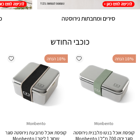
סירים ומחבתות נירוסטה
כ
כוכבי החודש
ishlist
Add wishlist
‫18% הנחה
‫18% הנחה
Monbento
Monbento
קופסת אוכל בנטו מלבנית נירוסטה
קופסת אוכל מרובעת נירוסטה סוגר
סוגר ירוק 700 מ”ל Monbento I
שחור 1 ליטר Monbento I