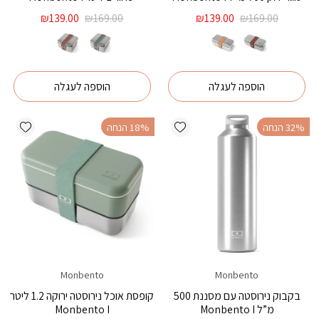
המחיר
המחיר
המחיר
המחיר
₪
139.00
₪
169.00
₪
139.00
₪
169.00
המקורי
הנוכחי
המקורי
הנוכחי
היה:
הוא:
היה:
הוא:
₪139.00.
₪169.00.
₪139.00.
₪169.00.
הוספה לעגלה
הוספה לעגלה
ishlist
Add wishlist
‫32% הנחה
‫18% הנחה
Monbento
Monbento
בקבוק נירוסטה עם מסננת 500
קופסת אוכל נירוסטה ירוקה 1.2 ליטר
מ”ל Monbento I
Monbento I