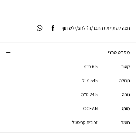
רוצה לשתף את החבר/ה? לחצ/י לשיתוף:
מפרט טכני
קוטר
6.5 ס"מ
תכולה
545 מ"ל
גובה
24.5 ס"מ
מותג
OCEAN
חומר
זכוכית קריסטל