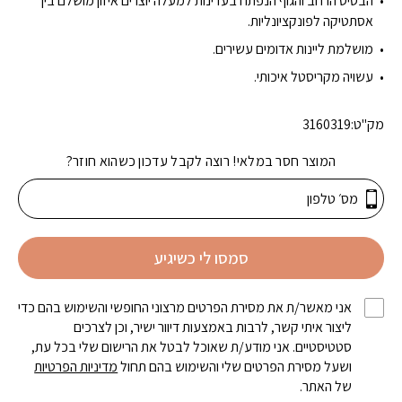
הבסיס הרחב והגוף הנפתח בעדינות למעלה יוצרים איזון מושלם בין
אסתטיקה לפונקציונליות.
מושלמת ליינות אדומים עשירים.
עשויה מקריסטל איכותי.
מק"ט:
3160319
המוצר חסר במלאי! רוצה לקבל עדכון כשהוא חוזר?
סמסו לי כשיגיע
אני מאשר/ת את מסירת הפרטים מרצוני החופשי והשימוש בהם כדי
ליצור איתי קשר, לרבות באמצעות דיוור ישיר, וכן לצרכים
סטטיסטיים. אני מודע/ת שאוכל לבטל את הרישום שלי בכל עת,
ושעל מסירת הפרטים שלי והשימוש בהם תחול
מדיניות הפרטיות
של האתר.