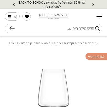
עד 30% הנחה על כל קטגוריית BACK TO SCHOOL
בחזרה למעלה
Skip to Content
לסופ"ש בלבד
הרשימה שלי
)
0
(
חיפוש
עמוד הבית
/
כוסות וקנקנים
/
כוסות יין
/ סט 6 כוסות יין קברנה 545 מ”ל
אזל מהמלאי