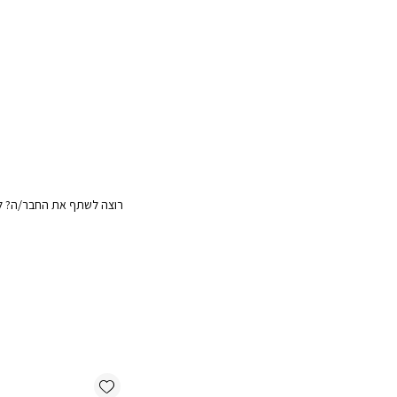
רוצה לשתף את החבר/ה? לח
Add wishlist