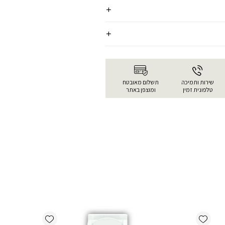
שירות ותמיכה
תשלום מאובטח
טלפונית זמין
ומוצפן באתר
Add wishlist
Add wishlist