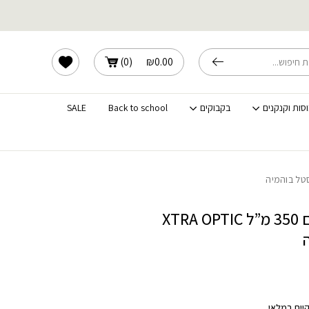
אות מוצרים בחיסול מלאי
הרשימה שלי
)
0
(
₪
0.00
וסות וקנקנים
בקבוקים
Back to school
SALE
סט 6 כוסות מים 350 מ”ל XTRA OPTIC
יים במלאי