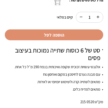
גודל כוס פסים נערמת :
קיים במלאי
הוספה לסל
סט של 6 כוסות שתייה נמוכות בעיצוב
פסים
אלגנטי עשויות זכוכית שקופה ואיכותית בנפח 190 מ״ל כל אחת.
עם מבנה נערם לחיסכון במקום ואחסון נוח
מתאים לשתייה קרה ולשימוש יומיומי או לאירוח.
מתאים למדיח כלים.
מק"ט:
215 0520