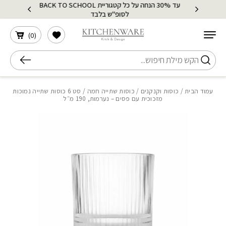
עד 30% הנחה על כל קטגוריית BACK TO SCHOOL
בחזרה למעלה
Skip to Content
לסופ"ש בלבד
הרשימה שלי
)
0
(
חיפוש
עמוד הבית
/
כוסות וקנקנים
/
כוסות שתייה חמה
/ סט 6 כוסות שתייה נמוכות
מזכוכית עם פסים – נערמות, 190 מ״ל