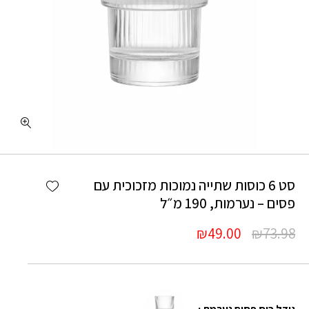
כמות סט 6 כוסות שתייה נמוכות מזכוכית עם פסים – נערמות, 190 מ״ל
Add wishlist
סט 6 כוסות שתייה נמוכות מזכוכית עם
פסים – נערמות, 190 מ״ל
המחיר
המחיר
₪
49.00
₪
73.98
המקורי
הנוכחי
היה:
הוא:
₪49.00.
₪73.98.