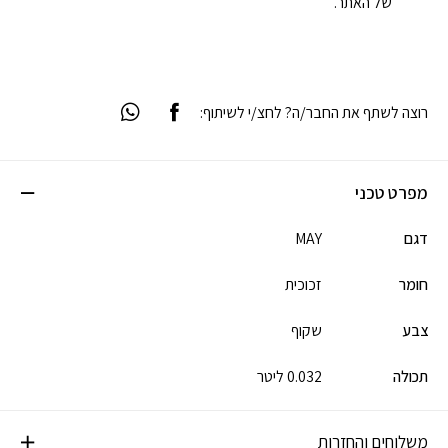
של האתר.
רוצה לשתף את החבר/ה? לחצ/י לשיתוף:
מפרט טכני
דגם
MAY
חומר
זכוכית
צבע
שקוף
תכולה
0.032 ליטר
משלוחים והחזרות