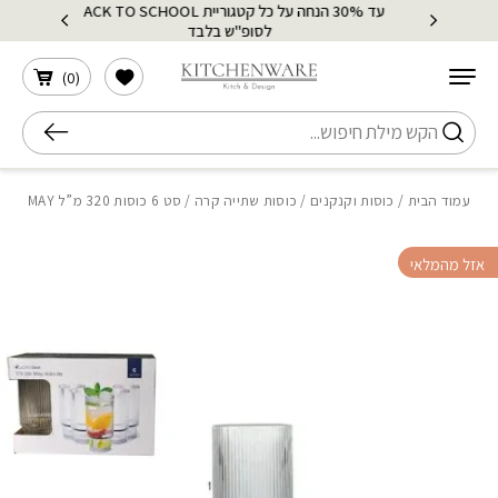
עד 30% הנחה על כל קטגוריית BACK TO SCHOOL
בחזרה למעלה
Skip to Content
לסופ"ש בלבד
הרשימה שלי
)
0
(
חיפוש
עמוד הבית
/
כוסות וקנקנים
/
כוסות שתייה קרה
/ סט 6 כוסות 320 מ”ל MAY
אזל מהמלאי