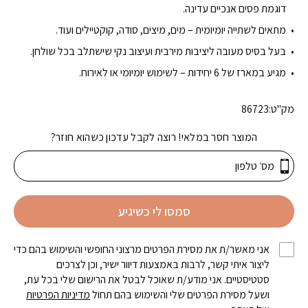
דוגמת פסים אנכיים עדינה.
מתאים לשתייה יומיומית – מים, מיצים, סודה, קוקטיילים ועוד.
בעל בסיס מעובה ליציבות מירבית ועיצוב נקי שישתלב בכל שולחן.
מגיע במארז של 6 יחידות – לשימוש יומיומי או לאירוח.
מק"ט:
86723
המוצר חסר במלאי! רוצה לקבל עדכון כשהוא חוזר?
סמסו לי כשיגיע
אני מאשר/ת את מסירת הפרטים מרצוני החופשי והשימוש בהם כדי
ליצור איתי קשר, לרבות באמצעות דיוור ישיר, וכן לצרכים
סטטיסטיים. אני מודע/ת שאוכל לבטל את הרישום שלי בכל עת,
ושעל מסירת הפרטים שלי והשימוש בהם תחול
מדיניות הפרטיות