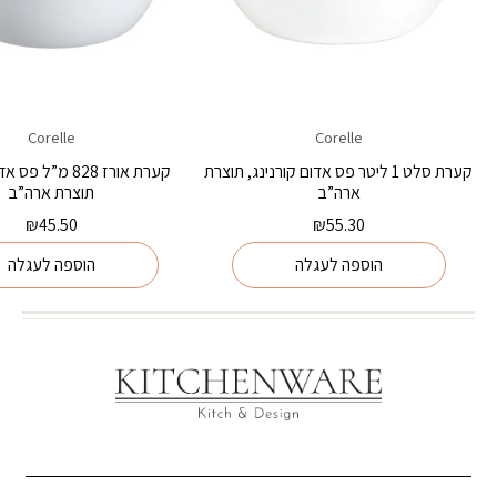
Corelle
Corelle
קערת סלט 1 ליטר פס אדום קורנינג, תוצרת
קערת אורז 828 מ”ל 
ארה”ב
תוצרת ארה”ב
₪
45.50
₪
55.30
הוספה לעגלה
הוספה לעגלה