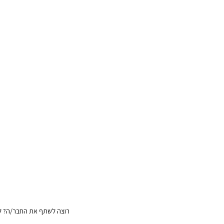
רוצה לשתף את החבר/ה? לח