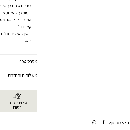
בתאים שונים כך שלא י
– מומלץ להשתמש בחומ
המוצר. אין להשתמש בח
קשים וכו’.
– אין להשאיר סכו”ם 
יבש.
מפרט טכני
משלוחים והחזרות
משלוחים עד בית
הלקוח
צ/י לשיתוף: