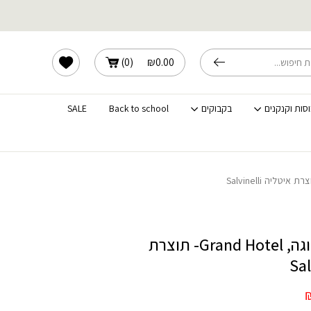
שלוחים מהירים לכל הארץ
הרשימה שלי
)
0
(
₪
0.00
וסות וקנקנים
בקבוקים
Back to school
SALE
סט 6 מזלגות עוגה, Grand Hotel- תוצרת
המחיר