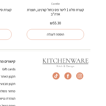
Corelle
קערת סלט 1 ליטר פס כחול קורנינג, תוצרת
ארה”ב
₪
55.30
הוספה לעגלה
קישורים מהי
Gift cards
תקנון האתר
תקנון מבצעי
מחזור פסולת
הצהרת נגישו
טופס ביטול 