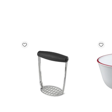
Add wishlist
Add wishlist