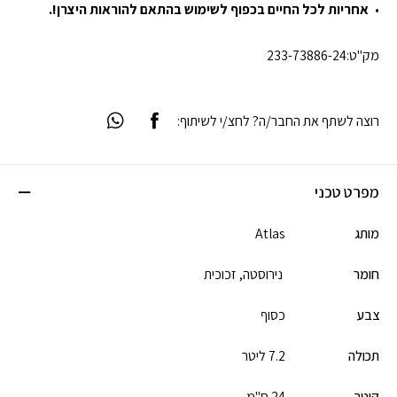
אחריות לכל החיים בכפוף לשימוש בהתאם להוראות היצרן!.
מק"ט:
233-73886-24
רוצה לשתף את החבר/ה? לחצ/י לשיתוף:
מפרט טכני
מותג
Atlas
חומר
נירוסטה,
זכוכית
צבע
כסוף
תכולה
7.2 ליטר
קוטר
24 ס"מ