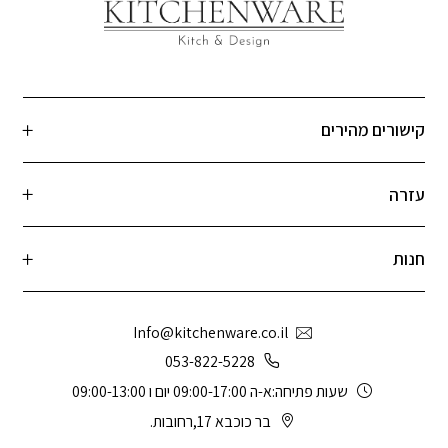
קישורים מהירים
עזרה
חנות
Info@kitchenware.co.il
053-822-5228
שעות פתיחה:א-ה 09:00-17:00 יום ו 09:00-13:00
בר כוכבא 17,רחובות.