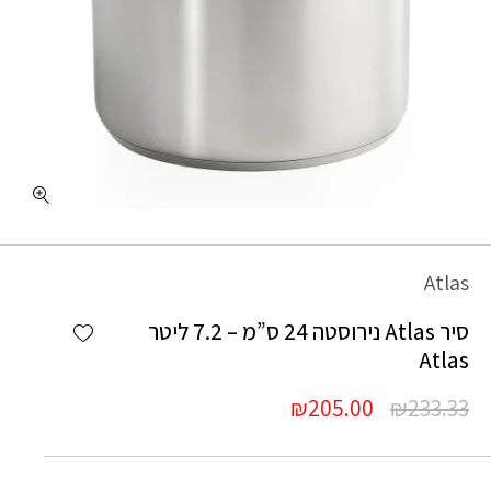
כמות סיר Atlas נירוסטה 24 ס"מ - 7.2 ליטר Atlas
Atlas
Add wishlist
סיר Atlas נירוסטה 24 ס”מ – 7.2 ליטר
Atlas
המחיר
המחיר
₪
205.00
₪
233.33
המקורי
הנוכחי
היה:
הוא: