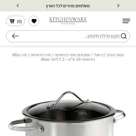
בחזרה למעלה
Skip to Content
משלוחים מהירים לכל הארץ
עד 30% הנחה על כל קטגוריית BACK TO SCHOOL
הרשימה שלי
)
0
(
חיפוש
עמוד הבית
/
בישול
/
מחבתות וסירי נירוסטה
/
סירי נירוסטה
/ סיר Atlas
נירוסטה 24 ס”מ – 7.2 ליטר Atlas