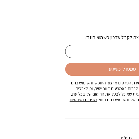
צה לקבל עדכון כשהוא חוזר?
סמסו לי כשיגיע
רת הפרטים מרצוני החופשי והשימוש בהם
 לרבות באמצעות דיוור ישיר, וכן לצרכים
ע/ת שאוכל לבטל את הרישום שלי בכל עת,
 שלי והשימוש בהם תחול
מדיניות הפרטיות
13 ס"מ