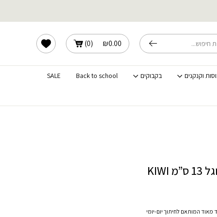
שלוחים מהירים לכל הארץ
הרשימה שלי
)
0
(
₪
0.00
וסות וקנקנים
בקבוקים
Back to school
SALE
 KIWI
ד מאוד המותאם לחיתוך יום-יומי