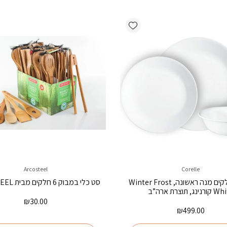
Add wishlist
Arcosteel
Corelle
סט 18 חלקים מנה ראשונה, Winter Frost
סט כלי במבוק 6 חלקים מבית ARCOSTEEL
נינג, תוצרת ארה”ב
₪
30.00
₪
499.00