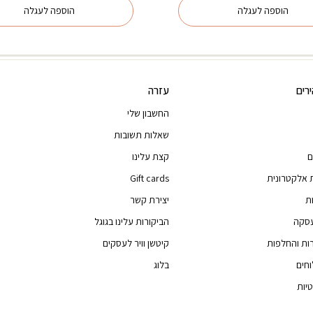
הוספה לעגלה
הוספה לעגלה
רים
עזרה
החשבון שלי
שאלות תשובות
ם
קצת עלינו
 אלקטרונית
Gift cards
ת
יצירת קשר
עסקה
הביקורות עלינו בגוגל
רות והחלפות
קיטשן וויר לעסקים
וחים
בלוג
יות