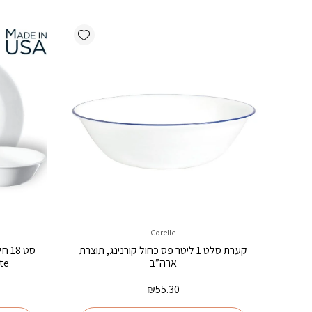
Add wishlist
Corelle
קערת סלט 1 ליטר פס כחול קורנינג, תוצרת
ארה”ב
White קור
₪
55.30