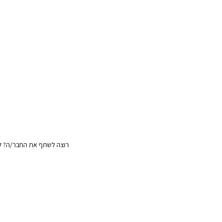
רוצה לשתף את החבר/ה? לח