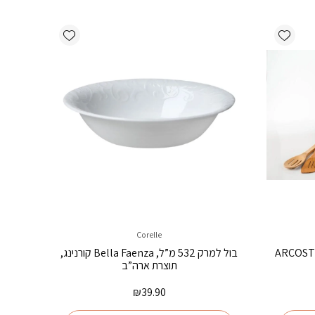
Add wishlist
Add wishlist
Corelle
בול למרק 532 מ”ל, Bella Faenza קורנינג,
תוצרת ארה”ב
₪
39.90