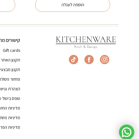
הוספה לעגלה
קישורים מהי
Gift cards
תקנון האתר
תקנון מבצעי
מחזור פסולת
הצהרת נגישו
טופס ביטול 
מדיניות החז
מדיניות משל
מדיניות הפרט