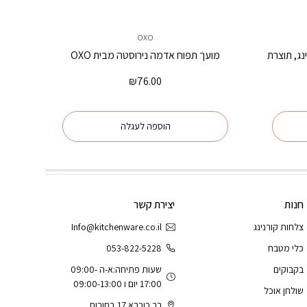
OXO
קורנינג, תוצרת
מועך תפוח אדמה נירוסטה מבית OXO
₪
76.00
הוספה לעגלה
חנות
יצירת קשר
צלחות קורנינג
Info@kitchenware.co.il
כלי מטבח
053-822-5228
בקבוקים
שעות פתיחה:א-ה 09:00-
17:00 יום ו 09:00-13:00
שולחן אוכל
בר כוכבא 17,רחובות.