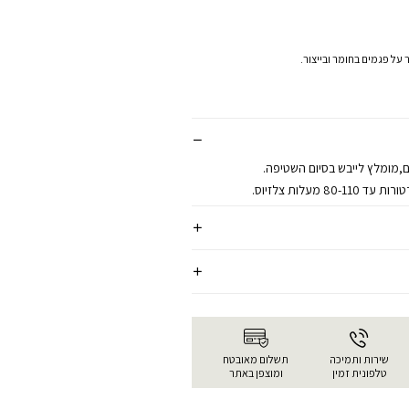
 על פגמים בחומר ובייצור.
ם,מומלץ לייבש בסיום השטיפה.
 מעלות צלזיוס.
שירות ותמיכה
תשלום מאובטח
טלפונית זמין
ומוצפן באתר