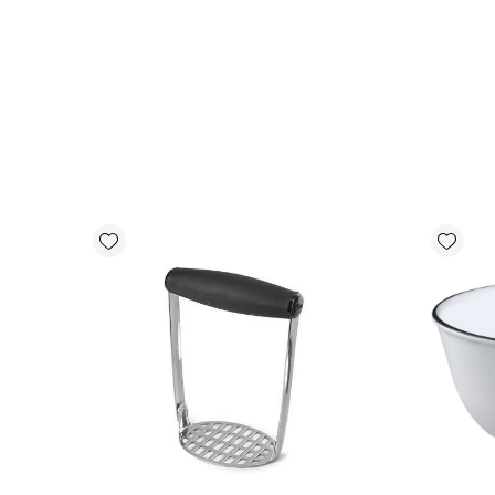
Add wishlist
Add wishlist