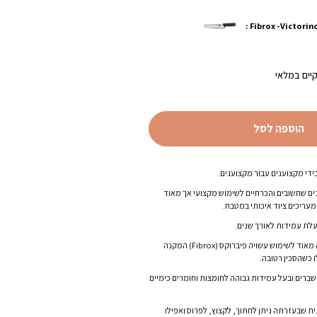
יים במלאי
הוספה לסל
ים שחשובים והכרחיים לשימוש מקצועי אך מאוד
עריכים ציוד איכותי במטבח.
לת עמידות לאורך שנים.
לסכין ידית אגרונומית נוחה מאוד לשימוש עשויה פיברוקס (Fibrox) המקנה
 כשהסכין רטובה.
ברים ובעל עמידות גבוהה לחומצות וחומרים כימיים
ת שבעזרתה ניתן לחתוך, לקצוץ, לפרוס ואפילו