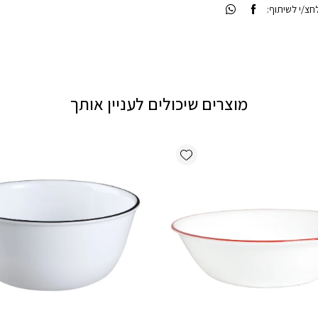
צ/י לשיתוף:
מוצרים שיכולים לעניין אותך
Add wishlist