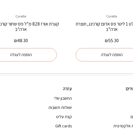
Corelle
Corelle
קערת סלט 1 ליטר פס אדום קורנינג, תוצרת
קערת אורז 828 מ”ל פס שחור 
ארה”ב
ארה”ב
₪
48.30
₪
55.30
הוספה לעגלה
הוספה לעגלה
רים
עזרה
החשבון שלי
שאלות תשובות
ם
קצת עלינו
 אלקטרונית
Gift cards