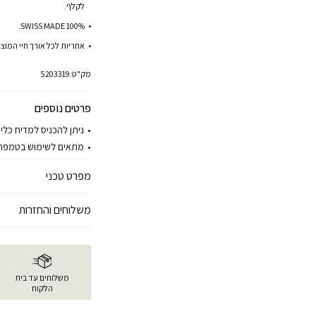
לקלף.
100% SWISS MADE.
אחריות לכל אורך חיי המוצר
מק"ט:
5203319
פרטים נוספים
ניתן להכניס למדיח כלי
מתאים לשימוש בטמפרטורות עד 80-110
מפרט טכני
משלוחים והחזרות
משלוחים עד בית
הלקוח