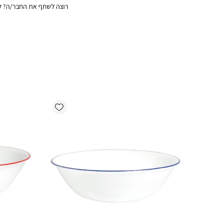
רוצה לשתף את החבר/ה? לח
Add wishlist