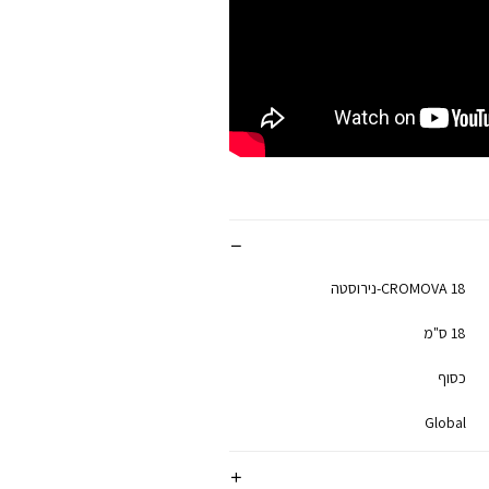
CROMOVA 18-נירוסטה
18 ס"מ
כסוף
Global