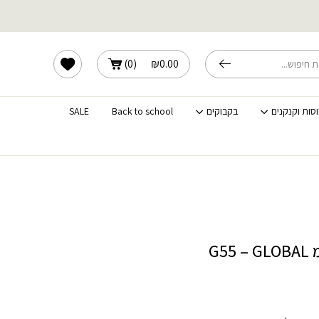
שלוחים מהירים לכל הארץ
הרשימה שלי
)
0
(
₪
0.00
וסות וקנקנים
בקבוקים
Back to school
SALE