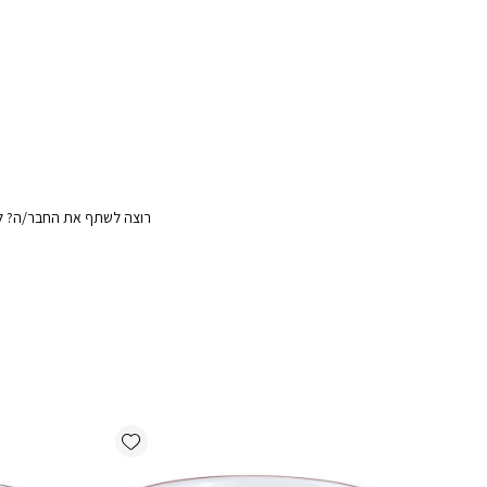
רוצה לשתף את החבר/ה? לח
Add wishlist