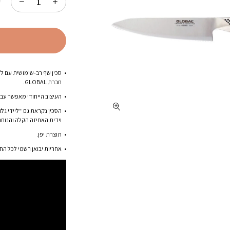
ק
חברת GLOBAL.
העיצוב הייחודי מאפשר עבו
הסכין נקראת גם “ליידי ג
וידית האחיזה הקלה והנוחה
תוצרת יפן.
אחריות יבואן רשמי לכל החי