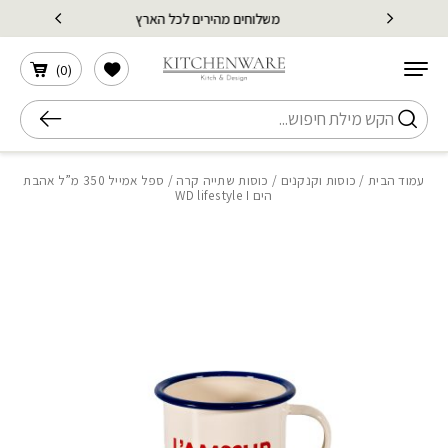
בחזרה למעלה
Skip to Content
משלוחים מהירים לכל הארץ
הרשימה שלי
)
0
(
חיפוש
עמוד הבית
/
כוסות וקנקנים
/
כוסות שתייה קרה
/ ספל אמייל 350 מ”ל אהבת
הים WD lifestyle I