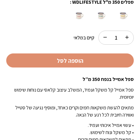
ספלים 350 מ"ל WDLIFESTYLE :
קיים במלאי
הוספה לסל
ספל אמייל בנפח 350 מ”ל
ספל אמייל קל משקל ועמיד, המשלב עיצוב קלאסי עם נוחות שימוש
יומיומית.
מתאים להגשת משקאות חמים וקרים כאחד, ומוסיף נגיעה של סטייל
ואווירה חיובית לכל רגע של הנאה.
• עשוי אמייל איכותי ועמיד.
• קל משקל ונוח לשימוש.
• מתאים למשקאות חמים וקרים.