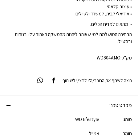
• עיצוב קלאסי.
• אידיאלי לבית, למשרד ולטיולים.
מתאים למדיח הכלים.
הבחירה המושלמת למי שאוהב ליהנות מהמשקה האהוב עליו בנוחות
ובסטייל.
מק"ט:
WD804AMO
רוצה לשתף את החבר/ה? לחצ/י לשיתוף:
מפרט טכני
מותג
WD lifestyle
חומר
אמייל