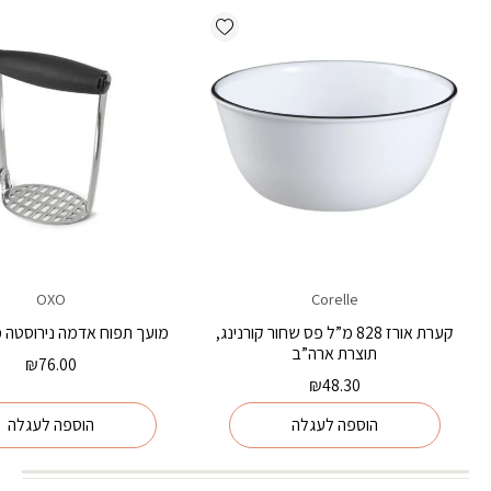
Add wishlist
OXO
Corelle
קערת אורז 828 מ”ל פס שחור קורנינג,
מועך תפוח אדמה נירוסטה מבי
תוצרת ארה”ב
₪
76.00
₪
48.30
הוספה לעגלה
הוספה לעגלה