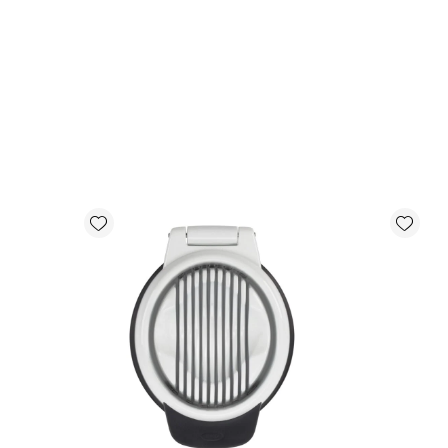
Add wishlist
Add wishlist