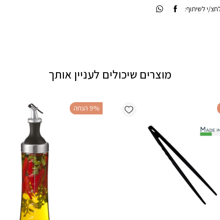
צ/י לשיתוף:
מוצרים שיכולים לעניין אותך
Add wishlist
‫9% הנחה