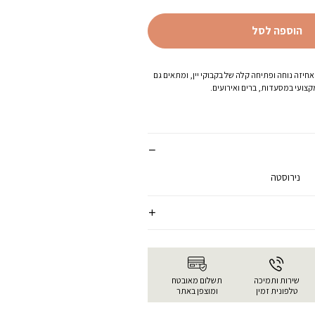
הוספה לסל
חיזה נוחה ופתיחה קלה של בקבוקי יין, ומתאים גם
קצועי במסעדות, ברים ואירועים.
נירוסטה
שירות ותמיכה
תשלום מאובטח
טלפונית זמין
ומוצפן באתר