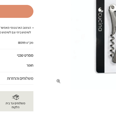
העיצוב הארגונומי מאפשר א
לשימוש ביתי וגם לשימוש מ
מק"ט:
80099
מפרט טכני
חומר
משלוחים והחזרות
משלוחים עד בית
הלקוח