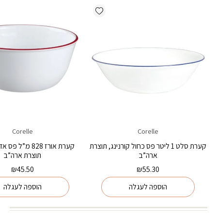
Add wishlist
Corelle
Corelle
קערת סלט 1 ליטר פס כחול קורנינג, תוצרת
קערת אורז 828 מ”ל 
ארה”ב
תוצרת ארה”ב
₪
45.50
₪
55.30
הוספה לעגלה
הוספה לעגלה