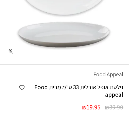
כמות פלטת אופל אובלית 33 ס"מ מבית Food appeal
Food Appeal
Add wishlist
פלטת אופל אובלית 33 ס”מ מבית Food
appeal
המחיר
המחיר
₪
19.95
₪
39.90
המקורי
הנוכחי
היה:
הוא: