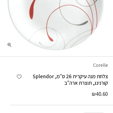
כמות צלחת מנה עיקרית 26 ס"מ, Splendor קורנינג, תוצרת ארה"ב
Corelle
Add wishlist
צלחת מנה עיקרית 26 ס”מ, Splendor
קורנינג, תוצרת ארה”ב
₪
40.60