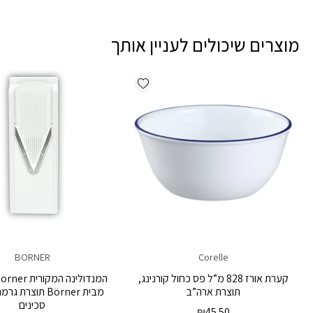
מוצרים שיכולים לעניין אותך
Add wishlist
BORNER
Corelle
קערת אורז 828 מ”ל פס כחול קורנינג,
תוצרת ארה”ב
סכינים
₪
45.50