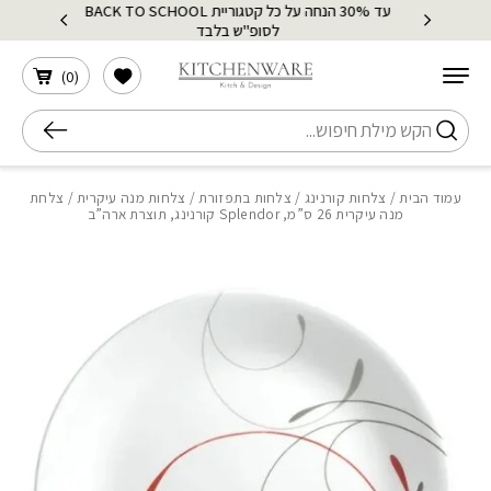
עד 30% הנחה על כל קטגוריית BACK TO SCHOOL
בחזרה למעלה
Skip to Content
לסופ"ש בלבד
הרשימה שלי
)
0
(
חיפוש
עמוד הבית
/
צלחות קורנינג
/
צלחות בתפזורת
/
צלחות מנה עיקרית
/ צלחת
מנה עיקרית 26 ס”מ, Splendor קורנינג, תוצרת ארה”ב