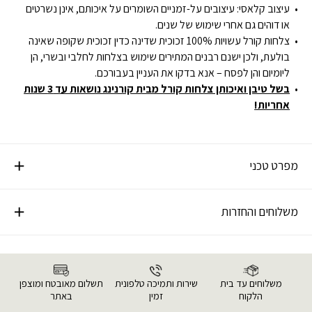
עיצוב קלאסי: עיצובים על-זמניים השומרים על איכותם, אינן נשרטים
או דוהים גם אחרי שימוש של שנים.
צלחות קורל עשויות 100% זכוכית שדינה כדין זכוכית שקופה שאינה
בולעת, ולכן ישנם רבנים המתירים שימוש בצלחות לחלבי ובשרי, הן
ליומיום והן לפסח – אנא בדקו את העניין בעבורכם.
בשל טיבן ואיכותן צלחות קורל מבית קורנינג נושאות עד 3 שנות
אחריות!
מפרט טכני
משלוחים והחזרות
משלוחים עד בית
שירות ותמיכה טלפונית
תשלום מאובטח ומוצפן
הלקוח
זמין
באתר