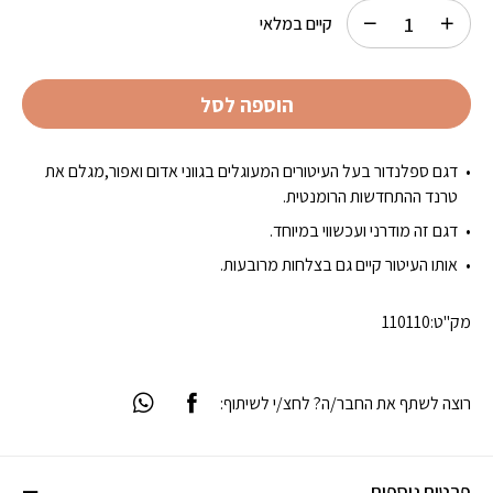
קיים במלאי
הוספה לסל
דגם ספלנדור בעל העיטורים המעוגלים בגווני אדום ואפור,מגלם את
טרנד ההתחדשות הרומנטית.
דגם זה מודרני ועכשווי במיוחד.
אותו העיטור קיים גם בצלחות מרובעות.
מק"ט:
110110
רוצה לשתף את החבר/ה? לחצ/י לשיתוף:
פרטים נוספים