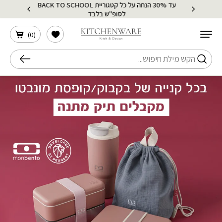
עד 30% הנחה על כל קטגוריית BACK TO SCHOOL
בחזרה למעלה
Skip to Content
לסופ"ש בלבד
הרשימה שלי
)
0
(
חיפוש