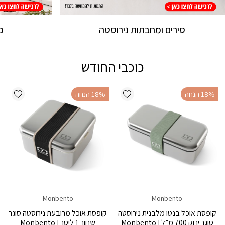
סירים ומחבתות נירוסטה
כ
כוכבי החודש
ishlist
Add wishlist
‫18% הנחה
‫18% הנחה
Monbento
Monbento
קופסת אוכל בנטו מלבנית נירוסטה
קופסת אוכל מרובעת נירוסטה סוגר
סוגר ירוק 700 מ”ל Monbento I
שחור 1 ליטר Monbento I