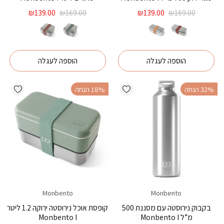
המחיר
המחיר
המחיר
המחיר
₪
139.00
₪
169.00
₪
139.00
₪
169.00
המקורי
הנוכחי
המקורי
הנוכחי
היה:
הוא:
היה:
הוא:
₪139.00.
₪169.00.
₪139.00.
₪169.00.
הוספה לעגלה
הוספה לעגלה
ishlist
Add wishlist
‫32% הנחה
‫18% הנחה
Monbento
Monbento
בקבוק נירוסטה עם מסננת 500
קופסת אוכל נירוסטה ירוקה 1.2 ליטר
מ”ל Monbento I
Monbento I