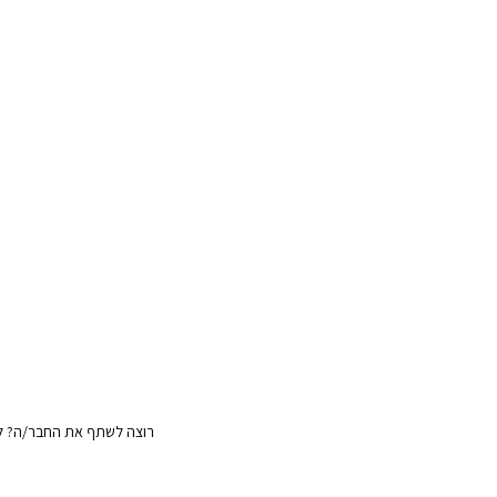
רוצה לשתף את החבר/ה? לח