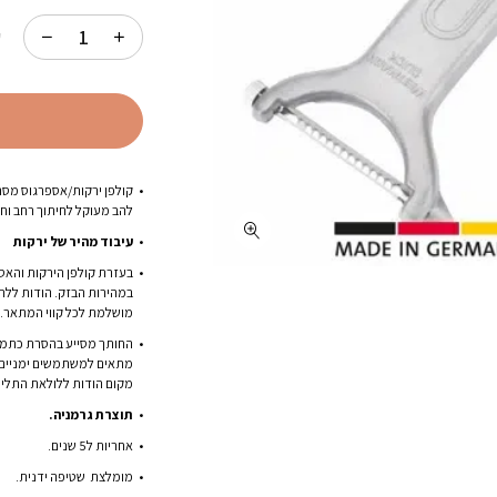
ק
קולפן ירקות/אספרגוס מסת
להב מעוקל לחיתוך רחב וחס
עיבוד מהיר של ירקות
בעזרת קולפן הירקות והאספ
במהירות הבזק. הודות ללה
מושלמת לכל קווי המתאר.
החותך מסייע בהסרת כתמים 
מתאים למשתמשים ימניים ו
מקום הודות ללולאת התלייה
תוצרת גרמניה.
אחריות ל5 שנים.
מומלצת שטיפה ידנית.