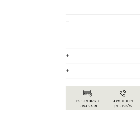
שירות ותמיכה
תשלום מאובטח
טלפונית זמין
ומוצפן באתר