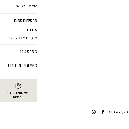
מק"ט:
60952270
פרטים נוספים
מידות
128 x 77 x 15 מ”מ
מפרט טכני
משלוחים והחזרות
משלוחים עד בית
הלקוח
צ/י לשיתוף: