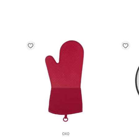
Add wishlist
Add wishlist
OXO