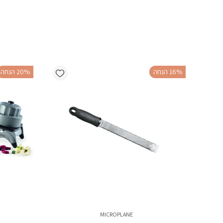
Add wishlist
‫16% הנחה
‫20% הנחה
MICROPLANE