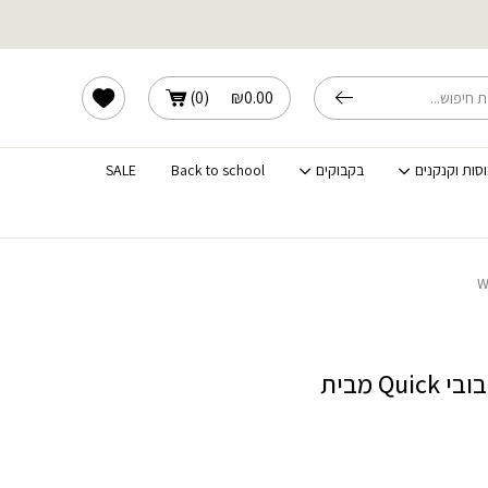
שלוחים מהירים לכל הארץ
הרשימה שלי
)
0
(
₪
0.00
וסות וקנקנים
בקבוקים
Back to school
SALE
קולפן ירקות סיבובי Quick מבית