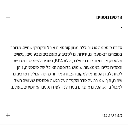
פרטים נוספים
סדרת סיסטמה טו גו כוללת מגוון קופסאות אוכל ובקבוקי שתייה. מדובר
במוצרים רב-פעמיים, ידידותיים לסביבה, מעוצבים וצבעוניים ,עשויים
פלסטיק איכותי תוצרת ניו זילנד, ללא BPA, ניתנים לשימוש במקפיא
ובמדיח כלים. באמצעות שימוש בקופסת האוכל של סיסטמה, ניתן
לקחת לבית הספר או למקום העבודה ארוחה מזינה הכוללת מרכיבים
שונים, תוך שמירה על סדר והקפדה על הגשה אסתטית שעושה חשק
לאכול בריא. הכלים מיוצרים בניו זילנד לפי התקנים המחמירים בעולם.
מפרט טכני