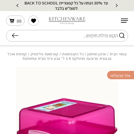
עד 30% הנחה על כל קטגוריית BACK TO SCHOOL
בחזרה למעלה
Skip to Content
לסופ"ש בלבד
הרשימה שלי
)
0
(
חיפוש
עמוד הבית
/
ארגון ואחסון
/
כל הקופסאות
/
קופסאות פלסטיק
/ קופסת אוכל
צבעונית מרובעת מחולקת 1.4 ל’ צבע ורוד מבית Sistema
אזל מהמלאי