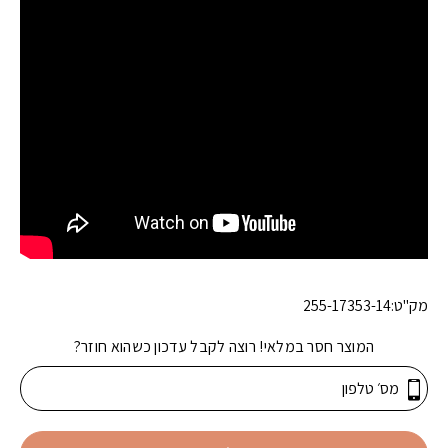
מק"ט:
255-17353-14
המוצר חסר במלאי! רוצה לקבל עדכון כשהוא חוזר?