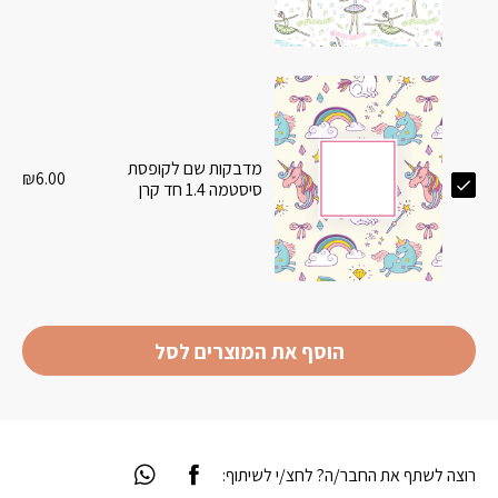
מדבקות שם לקופסת
₪
6.00
סיסטמה 1.4 חד קרן
הוסף את המוצרים לסל
רוצה לשתף את החבר/ה? לחצ/י לשיתוף: