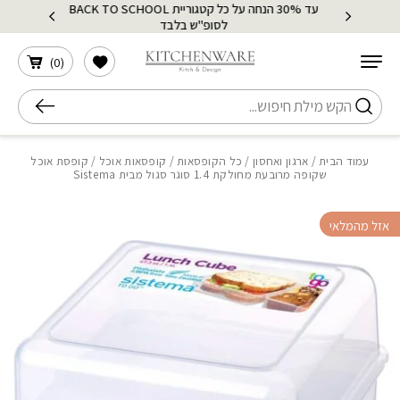
עד 30% הנחה על כל קטגוריית BACK TO SCHOOL
בחזרה למעלה
Skip to Content
לסופ"ש בלבד
הרשימה שלי
)
0
(
חיפוש
עמוד הבית
/
ארגון ואחסון
/
כל הקופסאות
/
קופסאות אוכל
/ קופסת אוכל
שקופה מרובעת מחולקת 1.4 סוגר סגול מבית Sistema
אזל מהמלאי