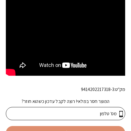
מק"ט:
9414202217318-3
המוצר חסר במלאי! רוצה לקבל עדכון כשהוא חוזר?