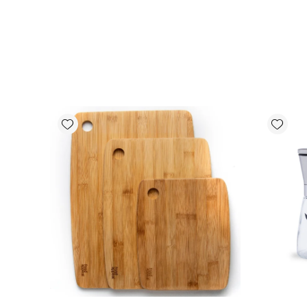
Add wishlist
Add wishlist