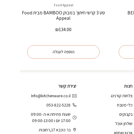
Food Appeal
סט 3 קרשי חיתוך במבוק BAMBOO מבית Food
Appeal
₪
134.00
הוספה לעגלה
חנות
יצירת קשר
צלחות קורנינג
Info@kitchenware.co.il
כלי מטבח
053-822-5228
בקבוקים
שעות פתיחה:א-ה 09:00-
17:00 יום ו 09:00-13:00
שולחן אוכל
בר כוכבא 17,רחובות.
ארגון ואחסון