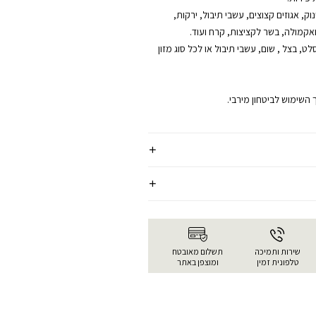
וק, אגוזים קצוצים, עשבי תיבול, ירקות,
ואקמולה, בשר לקציצות, קרח ועוד.
, בצל , שום, עשבי תיבול או לכל סוג מזון
השימוש לביטחון מירבי.
שירות ותמיכה
תשלום מאובטח
טלפונית זמין
ומוצפן באתר