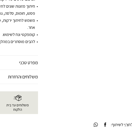
חיתוך מזונות שונים לתינ
פסטו, חומוס, סלסה, גו
משמש לחיתוך ירקות, סלט
אחר.
קומפקטי ונח לשימוש.
להבים מוסתרים במהלך 
מפרט טכני
משלוחים והחזרות
משלוחים עד בית
הלקוח
צ/י לשיתוף: