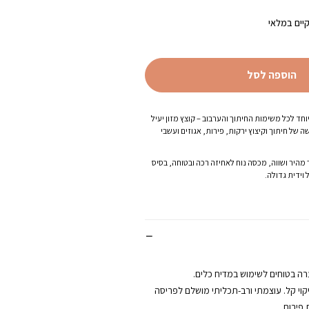
הנוכחי
הוא:
יים במלאי
₪54.40.
הוספה לסל
וחד לכל משימות החיתוך והערבוב – קוצץ מזון יעיל
של חיתוך וקיצוץ ירקות, פירות, אגוזים ועשבי
 מהיר ושווה, מכסה נוח לאחיזה רכה ובטוחה, בסיס
וידית גדולה.
רה בטוחים לשימוש במדיח כלים.
יקוי קל. עוצמתי ורב-תכליתי מושלם לפריסה
 פירות.