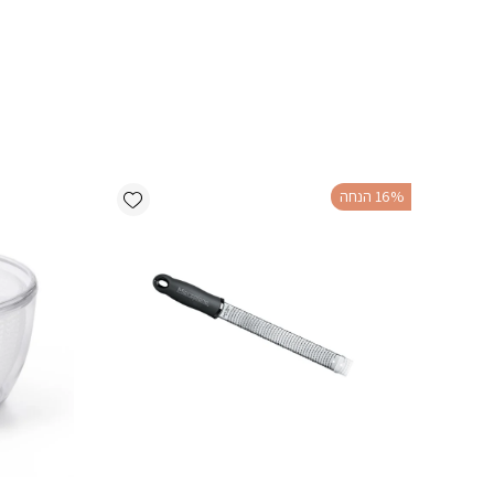
Add wishlist
‫16% הנחה