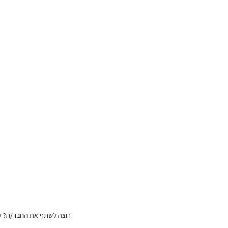
רוצה לשתף את החבר/ה? לח