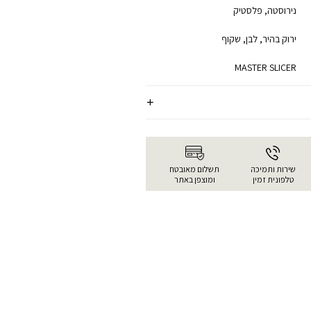
נירוסטה,
פלסטיק
ירוק בהיר,
לבן,
שקוף
MASTER SLICER
שירות ותמיכה
תשלום מאובטח
טלפונית זמין
ומוצפן באתר