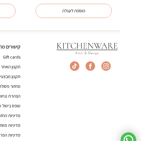
היה:
הוא:
₪119.00.
₪149.00.
הוספה לעגלה
קישורים מהי
Gift cards
תקנון האתר
תקנון מבצעי
מחזור פסולת
הצהרת נגישו
טופס ביטול 
מדיניות החז
מדיניות משל
מדיניות הפרט