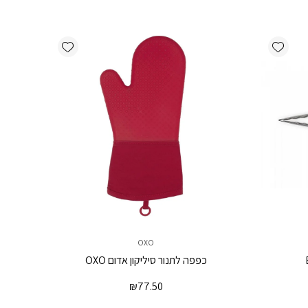
Add wishlist
Add wishlist
OXO
כפפה לתנור סיליקון אדום OXO
₪
77.50