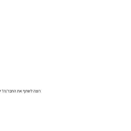
רוצה לשתף את החבר/ה? לח