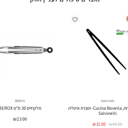
Add wishlist
BEROX
Salvinelli
מלקחיים צרות, Cucina Novella- תוצרת איטליה
מלקחיים 30 ס”מ BEROX
Salvinelli
₪
23.00
המחיר
המחיר
₪
31.00
₪
49.00