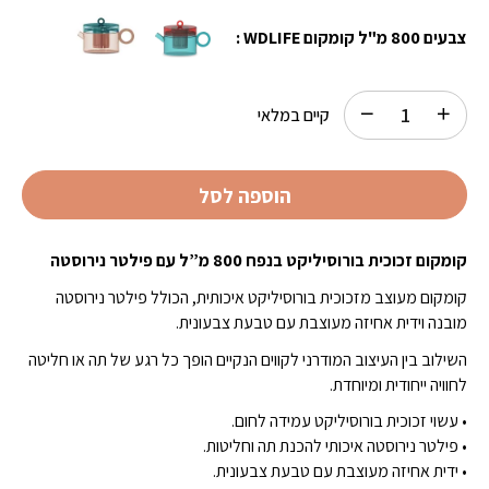
₪188.00.
₪343.00.
צבעים 800 מ"ל קומקום WDLIFE :
קיים במלאי
הוספה לסל
קומקום זכוכית בורוסיליקט בנפח 800 מ”ל עם פילטר נירוסטה
קומקום מעוצב מזכוכית בורוסיליקט איכותית, הכולל פילטר נירוסטה
מובנה וידית אחיזה מעוצבת עם טבעת צבעונית.
השילוב בין העיצוב המודרני לקווים הנקיים הופך כל רגע של תה או חליטה
לחוויה ייחודית ומיוחדת.
• עשוי זכוכית בורוסיליקט עמידה לחום.
• פילטר נירוסטה איכותי להכנת תה וחליטות.
• ידית אחיזה מעוצבת עם טבעת צבעונית.