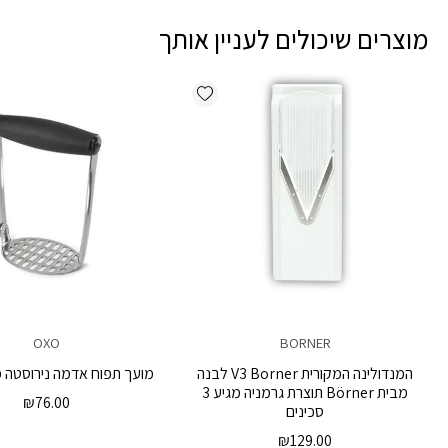
מוצרים שיכולים לעניין אותך
Add wishlist
OXO
BORNER
המנדולינה המקורית V3 Borner לבנה
מועך תפוח אדמה נירוסטה מבי
מבית Börner תוצרת גרמניה מגיע 3
₪
76.00
סכינים
₪
129.00