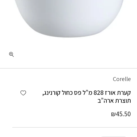
כמות קערת אורז 828 מ"ל פס כחול קורנינג, תוצרת ארה"ב
Corelle
Add wishlist
קערת אורז 828 מ”ל פס כחול קורנינג,
תוצרת ארה”ב
₪
45.50