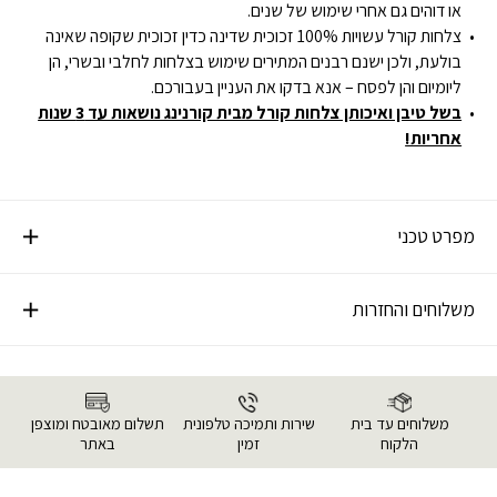
או דוהים גם אחרי שימוש של שנים.
צלחות קורל עשויות 100% זכוכית שדינה כדין זכוכית שקופה שאינה
בולעת, ולכן ישנם רבנים המתירים שימוש בצלחות לחלבי ובשרי, הן
ליומיום והן לפסח – אנא בדקו את העניין בעבורכם.
בשל טיבן ואיכותן צלחות קורל מבית קורנינג נושאות עד 3 שנות
אחריות!
מפרט טכני
משלוחים והחזרות
משלוחים עד בית
שירות ותמיכה טלפונית
תשלום מאובטח ומוצפן
הלקוח
זמין
באתר