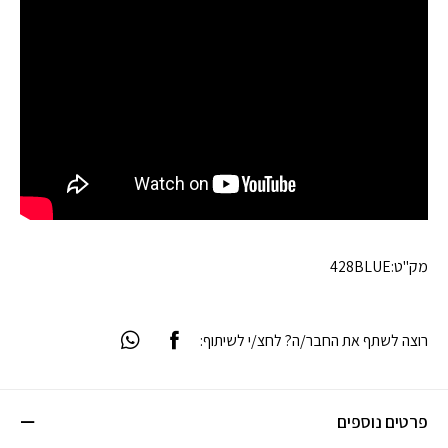
מק"ט:
428BLUE
רוצה לשתף את החבר/ה? לחצ/י לשיתוף:
פרטים נוספים