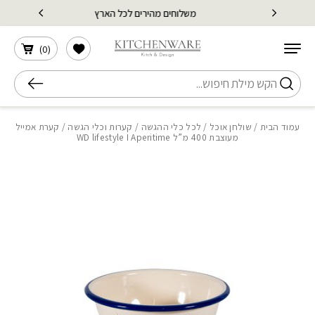
בחזרה למעלה
Skip to Content
משלוחים מהירים לכל הארץ
הרשימה שלי
)
0
(
חיפוש
עמוד הבית
/
שולחן אוכל
/
לכל כלי ההגשה
/
קערות וכלי הגשה
/ קערת אמייל
מעוצבת 400 מ”ל WD lifestyle I Aperitime