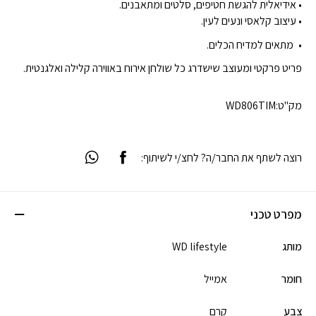
• אידיאלית להגשת חטיפים, סלטים ומתאבנים.
• עיצוב קלאסי ונעים לעין.
מתאים למדיח הכלים.
פריט פרקטי ומעוצב שישדרג כל שולחן אירוח באווירה קלילה ואלגנטית.
מק"ט:
WD806TIM
רוצה לשתף את החבר/ה? לחצ/י לשיתוף:
מפרט טכני
מותג
WD lifestyle
חומר
אמייל
צבע
קרם