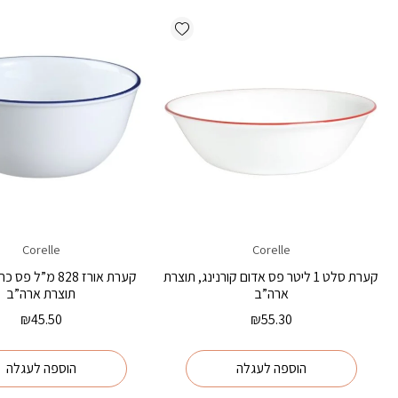
Add wishlist
Corelle
Corelle
קערת סלט 1 ליטר פס אדום קורנינג, תוצרת
קערת אורז 828 מ”ל 
ארה”ב
תוצרת ארה”ב
₪
45.50
₪
55.30
הוספה לעגלה
הוספה לעגלה