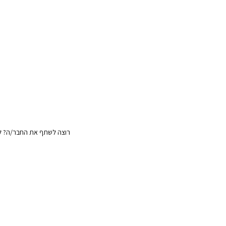
רוצה לשתף את החבר/ה? לח