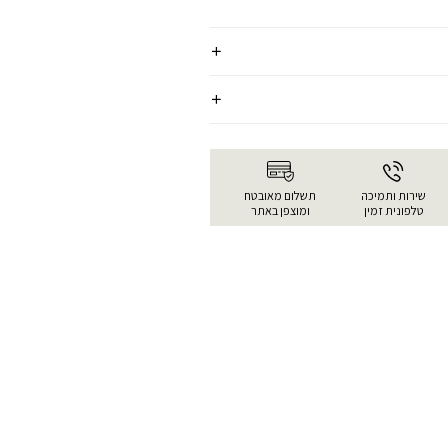
שירות ותמיכה
תשלום מאובטח
טלפונית זמין
ומוצפן באתר