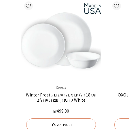
Add wishlist
Add wishlist
Corelle
O
סט 18 חלקים מנה ראשונה, Winter Frost
White קורנינג, תוצרת ארה”ב
₪
499.00
הוספה לעגלה