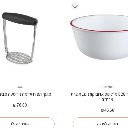
Add wishlist
OXO
Corelle
קערת אורז 828 מ”ל פס אדום קורנינג, תוצרת
מועך תפוח אדמה נירוסטה מבית XO
ארה”ב
₪
76.00
₪
45.50
הוספה לעגלה
הוספה לעגלה