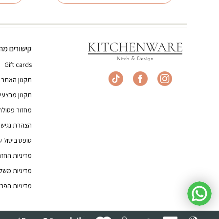
קישורים מהי
Gift cards
תקנון האתר
תקנון מבצעי
מחזור פסולת
הצהרת נגישו
טופס ביטול 
מדיניות החז
מדיניות משל
מדיניות הפרט