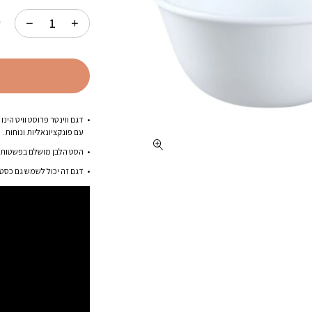
ק
דגם ווינטר פרוסט וויט הינ
עם פונקציונאליות ונוחות.
הסט הלבן מושלם בפשטותו –
דגם זה יכול לשמש גם כסט 